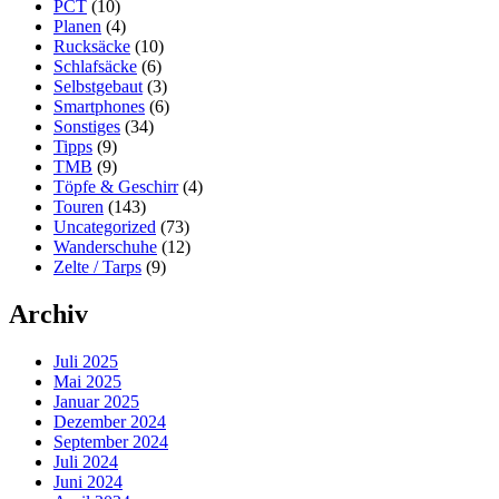
PCT
(10)
Planen
(4)
Rucksäcke
(10)
Schlafsäcke
(6)
Selbstgebaut
(3)
Smartphones
(6)
Sonstiges
(34)
Tipps
(9)
TMB
(9)
Töpfe & Geschirr
(4)
Touren
(143)
Uncategorized
(73)
Wanderschuhe
(12)
Zelte / Tarps
(9)
Archiv
Juli 2025
Mai 2025
Januar 2025
Dezember 2024
September 2024
Juli 2024
Juni 2024