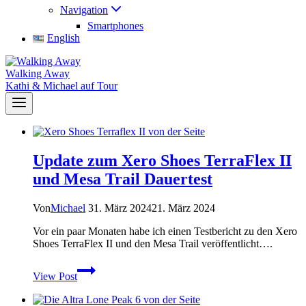
Navigation
Smartphones
English
Walking Away
Kathi & Michael auf Tour
Update zum Xero Shoes TerraFlex II
und Mesa Trail Dauertest
Von
Michael
31. März 2024
21. März 2024
Vor ein paar Monaten habe ich einen Testbericht zu den Xero
Shoes TerraFlex II und den Mesa Trail veröffentlicht….
Update
View Post
zum
Xero
Shoes