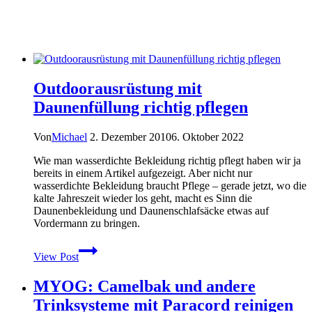
Outdoorausrüstung mit
Daunenfüllung richtig pflegen
Von
Michael
2. Dezember 2010
6. Oktober 2022
Wie man wasserdichte Bekleidung richtig pflegt haben wir ja
bereits in einem Artikel aufgezeigt. Aber nicht nur
wasserdichte Bekleidung braucht Pflege – gerade jetzt, wo die
kalte Jahreszeit wieder los geht, macht es Sinn die
Daunenbekleidung und Daunenschlafsäcke etwas auf
Vordermann zu bringen.
Outdoorausrüstung
View Post
mit
Daunenfüllung
MYOG: Camelbak und andere
richtig
pflegen
Trinksysteme mit Paracord reinigen