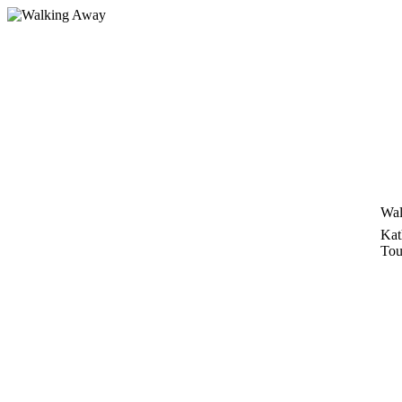
Zum
Inhalt
springen
Wal
Kat
Tou