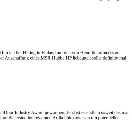
t bin ich bei Hiking in Finland auf den von Hendrik aufmerksam
der Anschaffung eines MSR Hubba HP liebäugelt sollte definitiv mal
tDoor Industry Award gewonnen. Jetzt ist es endlich soweit das man
uf die ersten interessanten Artikel hinzuweisen um potentiellen