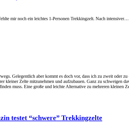
ehlte mir noch ein leichtes 1-Personen Trekkingzelt. Nach intensiver…
rwegs. Gelegentlich aber kommt es doch vor, dass ich zu zweit oder zu d
ehrerer kleiner Zelte mitzunehmen und aufzubauen. Ganz zu schweigen da
z finden muss. Eine große und leichte Alternative zu mehreren kleinen Z
in testet “schwere” Trekkingzelte