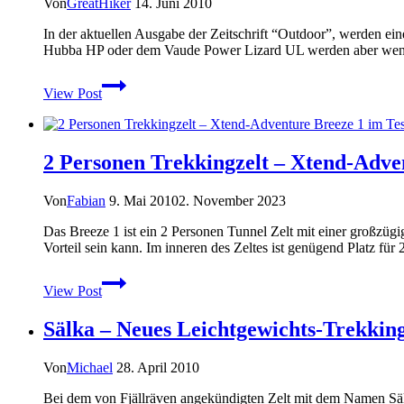
Von
GreatHiker
14. Juni 2010
3
In der aktuellen Ausgabe der Zeitschrift “Outdoor”, werden ein
Hubba HP oder dem Vaude Power Lizard UL werden aber wenig F
Test
View Post
Trekkingzelte:
Das
Outdoor-
Magazin
2 Personen Trekkingzelt – Xtend-Adve
testet
“schwere”
Trekkingzelte
Von
Fabian
9. Mai 2010
2. November 2023
Das Breeze 1 ist ein 2 Personen Tunnel Zelt mit einer großzü
Vorteil sein kann. Im inneren des Zeltes ist genügend Platz f
2
View Post
Personen
Trekkingzelt
Sälka – Neues Leichtgewichts-Trekking
–
Xtend-
Adventure
Von
Michael
28. April 2010
Breeze
1
Bei dem von Fjällräven angekündigten Zelt mit dem Namen Sälk