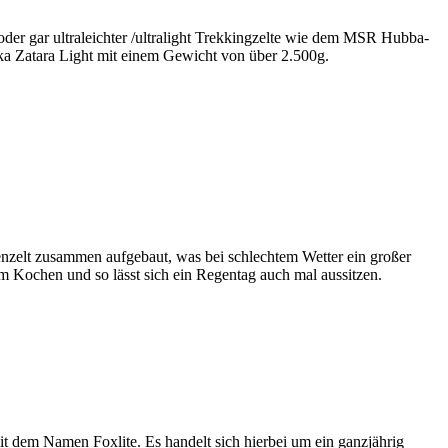
 oder gar ultraleichter /ultralight Trekkingzelte wie dem MSR Hubba-
ka Zatara Light mit einem Gewicht von über 2.500g.
enzelt zusammen aufgebaut, was bei schlechtem Wetter ein großer
em Kochen und so lässt sich ein Regentag auch mal aussitzen.
t dem Namen Foxlite. Es handelt sich hierbei um ein ganzjährig