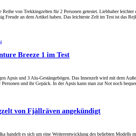
e Reihe von Trekkingzelten für 2 Personen getestet. Liebhaber leichter
reude an dem Artikel haben. Das leichteste Zelt im Test ist das Rej
nture Breeze 1 im Test
gigen Apsis und 3 Alu-Gestängebögen. Das Innenzelt wird mit dem Auß
ür 2 Personen und ihr Gepäck. In der Apsis kann man zur Not noch bequ
zelt von Fjällräven angekündigt
a handelt es sich um eine Weiterentwicklung des beliebten Modells mi