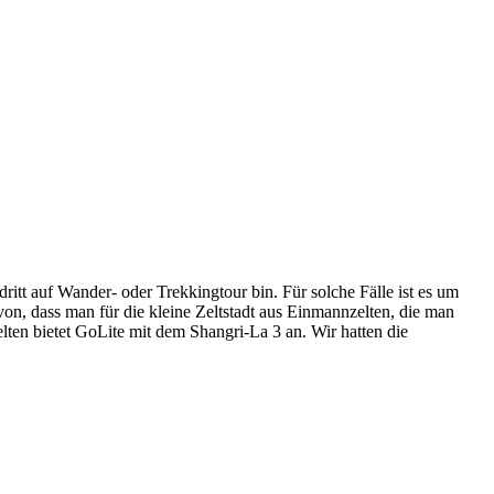
ritt auf Wander- oder Trekkingtour bin. Für solche Fälle ist es um
von, dass man für die kleine Zeltstadt aus Einmannzelten, die man
elten bietet GoLite mit dem Shangri-La 3 an. Wir hatten die