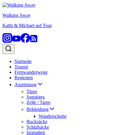
Zum
Inhalt
Walking Away
springen
Kathi & Michael auf Tour
Startseite
Touren
Fernwanderwege
Regionen
Ausrüstung
Tipps
Sonstiges
Zelte / Tarps
Bekleidung
Wanderschuhe
Rucksäcke
Schlafsäcke
Isomatten