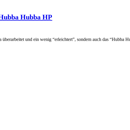
R Hubba Hubba HP
berarbeitet und ein wenig “erleichtert”, sondern auch das “Hubba H