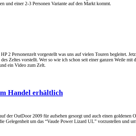
nen und einer 2-3 Personen Variante auf den Markt kommt.
 2 Personenzelt vorgestellt was uns auf vielen Touren begleitet. Jetz
 Zeltes vorstellt. Wer so wie ich schon seit einer ganzen Weile mit 
und ein Video zum Zelt.
m Handel erhältlich
auf der OutDoor 2009 für aufsehen gesorgt und auch einen goldenen Ou
 die Gelegenheit um das “Vaude Power Lizard UL” vorzustellen und um a