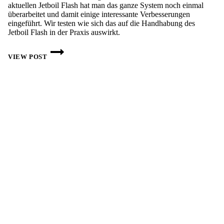
aktuellen Jetboil Flash hat man das ganze System noch einmal
überarbeitet und damit einige interessante Verbesserungen
eingeführt. Wir testen wie sich das auf die Handhabung des
Jetboil Flash in der Praxis auswirkt.
GASKOCHER:
JETBOIL
VIEW POST
FLASH
IM
PRAXISTEST