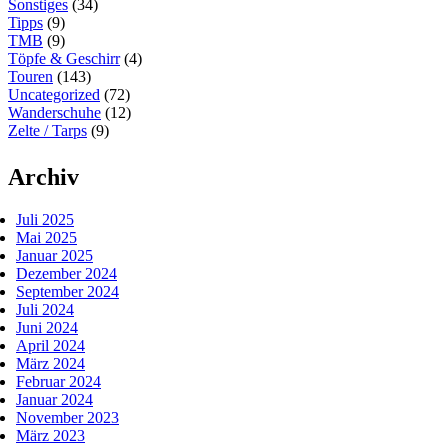
Sonstiges
(34)
Tipps
(9)
TMB
(9)
Töpfe & Geschirr
(4)
Touren
(143)
Uncategorized
(72)
Wanderschuhe
(12)
Zelte / Tarps
(9)
Archiv
Juli 2025
Mai 2025
Januar 2025
Dezember 2024
September 2024
Juli 2024
Juni 2024
April 2024
März 2024
Februar 2024
Januar 2024
November 2023
März 2023