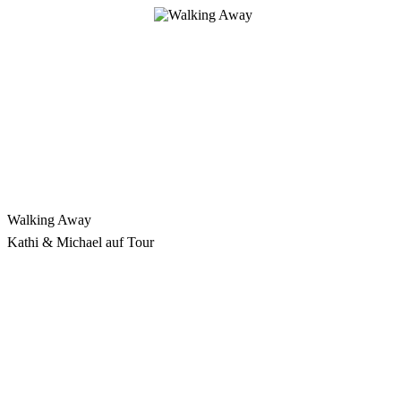
Zum
Inhalt
springen
Walking Away
Kathi & Michael auf Tour