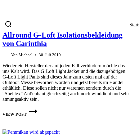
Start
Allround G-Loft Isolationsbekleidung
von Carinthia
Von
Michael
30. Juli 2010
Wieder ein Hersteller der auf jeden Fall verhindern möchte das
uns Kalt wird. Das G-Loft Light Jacket und die dazugehörigen
G-Loft Light Pants sind dieses Jahr zum ersten mal auf der
Outdoor-Messe beworben worden und jetzt bereits im Handel
erhältlich. Diese sollen nicht nur wäremen sondern durch die
“Shelltex” Außenhaut gleichzeitig auch noch winddicht und sehr
atmungsaktiv sein.
ALLROUND
G-
VIEW POST
LOFT
ISOLATIONSBEKLEIDUNG
VON
CARINTHIA