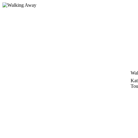
Zum
Inhalt
springen
Wal
Kat
Tou