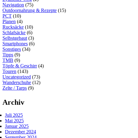
Navigation
(75)
Outdoornahrung & Rezepte
(15)
PCT
(10)
Planen
(4)
Rucksäcke
(10)
Schlafsäcke
(6)
Selbstgebaut
(3)
Smartphones
(6)
Sonstiges
(34)
Tipps
(9)
TMB
(9)
Töpfe & Geschirr
(4)
Touren
(143)
Uncategorized
(73)
Wanderschuhe
(12)
Zelte / Tarps
(9)
Archiv
Juli 2025
Mai 2025
Januar 2025
Dezember 2024
September 2024