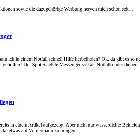
ttaktionen sowie die dazugehörige Werbung nerven mich schon seit…
enger
kann ich in einem Notfall schnell Hilfe herbeiholen? Ok, da gibt es so n
t geholfen? Der Spot Satellite Messenger soll als Notfallsender dienen
flegen
eits in einem Artikel aufgezeigt. Aber nicht nur wasserdichte Bekleidun
äcke etwas auf Vordermann zu bringen.