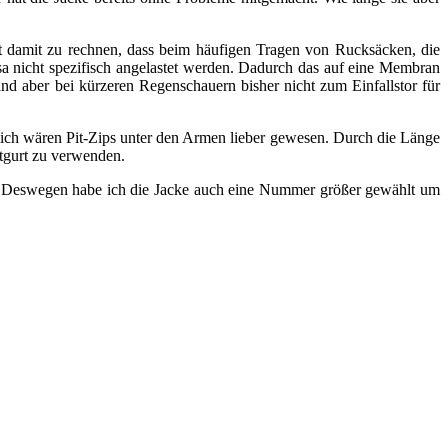
t damit zu rechnen, dass beim häufigen Tragen von Rucksäcken, die
sa nicht spezifisch angelastet werden. Dadurch das auf eine Membran
ind aber bei kürzeren Regenschauern bisher nicht zum Einfallstor für
nlich wären Pit-Zips unter den Armen lieber gewesen. Durch die Länge
ftgurt zu verwenden.
n. Deswegen habe ich die Jacke auch eine Nummer größer gewählt um