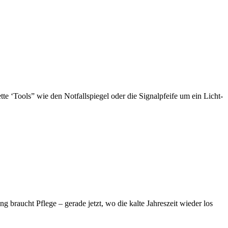
ette ‘Tools” wie den Notfallspiegel oder die Signalpfeife um ein Licht-
g braucht Pflege – gerade jetzt, wo die kalte Jahreszeit wieder los