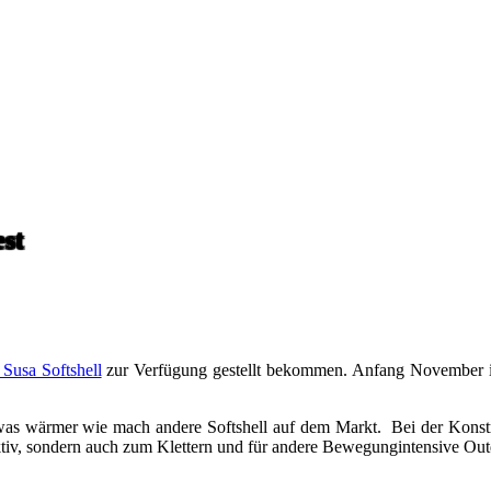
est
 Susa Softshell
zur Verfügung gestellt bekommen. Anfang November ist 
etwas wärmer wie mach andere Softshell auf dem Markt. Bei der Kons
traktiv, sondern auch zum Klettern und für andere Bewegungintensive 