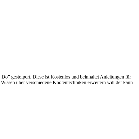
o” gestolpert. Diese ist Kostenlos und beinhaltet Anleitungen für
n Wissen über verschiedene Knotentechniken erweitern will der kann