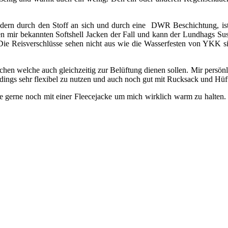
ondern durch den Stoff an sich und durch eine DWR Beschichtung, is
len mir bekannten Softshell Jacken der Fall und kann der Lundhags Su
. Die Reisverschlüsse sehen nicht aus wie die Wasserfesten von YKK s
chen welche auch gleichzeitig zur Belüftung dienen sollen. Mir persö
rdings sehr flexibel zu nutzen und auch noch gut mit Rucksack und Hü
e gerne noch mit einer Fleecejacke um mich wirklich warm zu halte