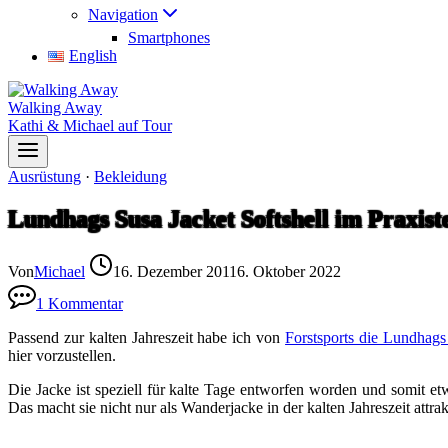
Navigation
Smartphones
English
Walking Away
Kathi & Michael auf Tour
Ausrüstung
·
Bekleidung
Lundhags Susa Jacket Softshell im Praxist
Von
Michael
16. Dezember 2011
6. Oktober 2022
1 Kommentar
Passend zur kalten Jahreszeit habe ich von
Forstsports die Lundhags
hier vorzustellen.
Die Jacke ist speziell für kalte Tage entworfen worden und somit 
Das macht sie nicht nur als Wanderjacke in der kalten Jahreszeit at