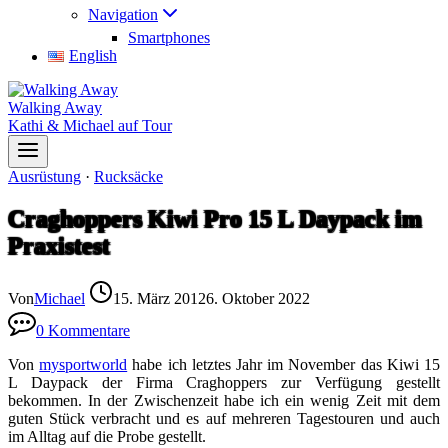
Navigation
Smartphones
English
Walking Away
Kathi & Michael auf Tour
Ausrüstung
·
Rucksäcke
Craghoppers Kiwi Pro 15 L Daypack im
Praxistest
Von
Michael
15. März 2012
6. Oktober 2022
0 Kommentare
Von
mysportworld
habe ich letztes Jahr im November das Kiwi 15
L Daypack der Firma Craghoppers zur Verfügung gestellt
bekommen. In der Zwischenzeit habe ich ein wenig Zeit mit dem
guten Stück verbracht und es auf mehreren Tagestouren und auch
im Alltag auf die Probe gestellt.