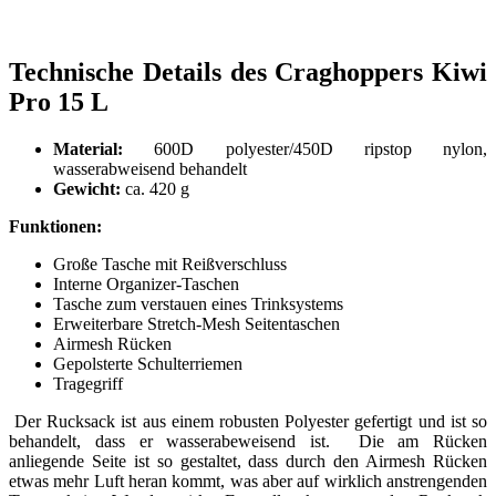
Technische Details des Craghoppers Kiwi
Pro 15 L
Material:
600D polyester/450D ripstop nylon,
wasserabweisend behandelt
Gewicht:
ca. 420 g
Funktionen:
Große Tasche mit Reißverschluss
Interne Organizer-Taschen
Tasche zum verstauen eines Trinksystems
Erweiterbare Stretch-Mesh Seitentaschen
Airmesh Rücken
Gepolsterte Schulterriemen
Tragegriff
Der Rucksack ist aus einem robusten Polyester gefertigt und ist so
behandelt, dass er wasserabeweisend ist. Die am Rücken
anliegende Seite ist so gestaltet, dass durch den Airmesh Rücken
etwas mehr Luft heran kommt, was aber auf wirklich anstrengenden