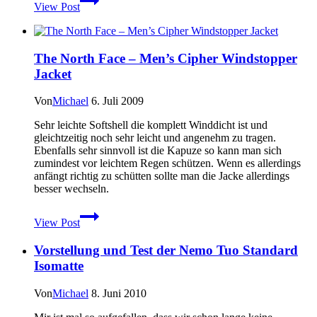
View Post
Rucksäcke
von
Fjällräven
–
The North Face – Men’s Cipher Windstopper
Helags
Jacket
Von
Michael
6. Juli 2009
Sehr leichte Softshell die komplett Winddicht ist und
gleichtzeitig noch sehr leicht und angenehm zu tragen.
Ebenfalls sehr sinnvoll ist die Kapuze so kann man sich
zumindest vor leichtem Regen schützen. Wenn es allerdings
anfängt richtig zu schütten sollte man die Jacke allerdings
besser wechseln.
The
View Post
North
Face
Vorstellung und Test der Nemo Tuo Standard
–
Men’s
Isomatte
Cipher
Windstopper
Von
Michael
8. Juni 2010
Jacket