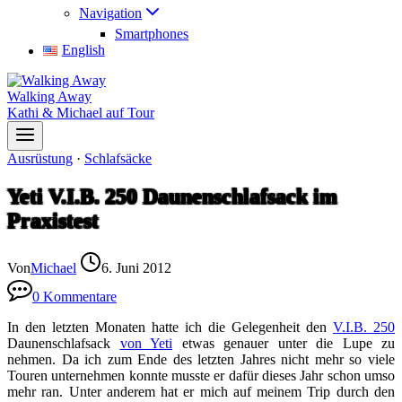
Navigation
Smartphones
English
Walking Away
Kathi & Michael auf Tour
Ausrüstung
·
Schlafsäcke
Yeti V.I.B. 250 Daunenschlafsack im
Praxistest
Von
Michael
6. Juni 2012
0 Kommentare
In den letzten Monaten hatte ich die Gelegenheit den
V.I.B. 250
Daunenschlafsack
von Yeti
etwas genauer unter die Lupe zu
nehmen. Da ich zum Ende des letzten Jahres nicht mehr so viele
Touren unternehmen konnte musste er dafür dieses Jahr schon umso
mehr ran. Unter anderem hat er mich auf meinem Trip durch den