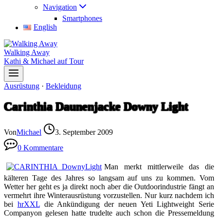
Navigation
Smartphones
English
Walking Away
Kathi & Michael auf Tour
Ausrüstung
·
Bekleidung
Carinthia Daunenjacke Downy Light
Von
Michael
3. September 2009
0 Kommentare
Man merkt mittlerweile das die
kälteren Tage des Jahres so langsam auf uns zu kommen. Vom
Wetter her geht es ja direkt noch aber die Outdoorindustrie fängt an
vermehrt ihre Winterausrüstung vorzustellen. Nur kurz nachdem ich
bei
hrXXL
die Ankündigung der neuen Yeti Lightweight Serie
Companyon gelesen hatte trudelte auch schon die Pressemeldung