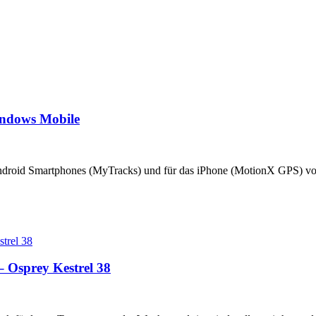
indows Mobile
ndroid Smartphones (MyTracks) und für das iPhone (MotionX GPS) vorg
 Osprey Kestrel 38