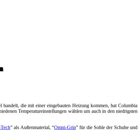
a
el handelt, die mit einer eingebauten Heizung kommen, hat Columbia
chiedenen Temperatureinstellungen wählen um auch in den niedrigsten
-Tech
” als Außenmaterial, “
Omni-Grip
” für die Sohle der Schuhe und