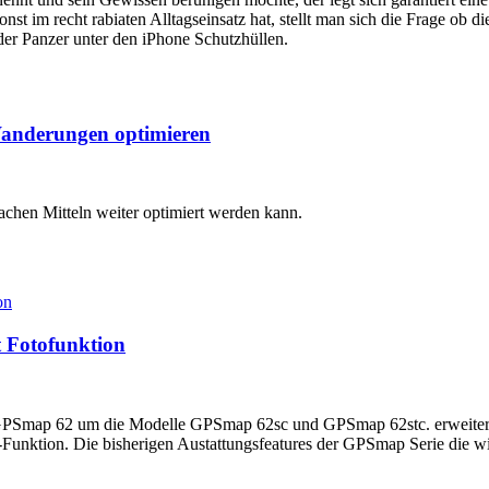
nst im recht rabiaten Alltagseinsatz hat, stellt man sich die Frage o
 der Panzer unter den iPhone Schutzhüllen.
Wanderungen optimieren
achen Mitteln weiter optimiert werden kann.
 Fotofunktion
GPSmap 62 um die Modelle GPSmap 62sc und GPSmap 62stc. erweitert w
nktion. Die bisherigen Austattungsfeatures der GPSmap Serie die wir