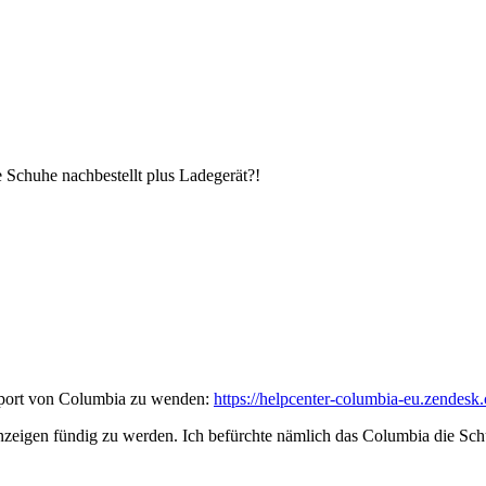
 Schuhe nachbestellt plus Ladegerät?!
upport von Columbia zu wenden:
https://helpcenter-columbia-eu.zendesk
zeigen fündig zu werden. Ich befürchte nämlich das Columbia die Schu