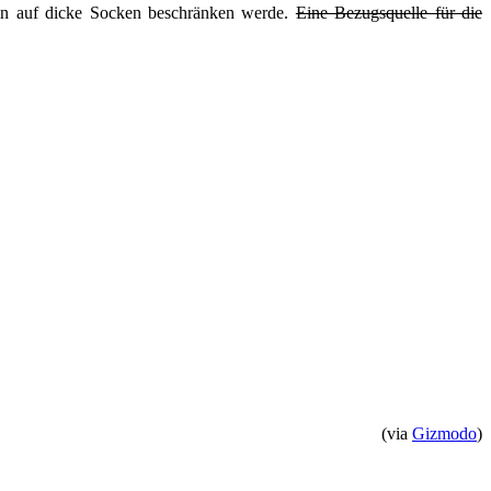
hin auf dicke Socken beschränken werde.
Eine Bezugsquelle für die
(via
Gizmodo
)