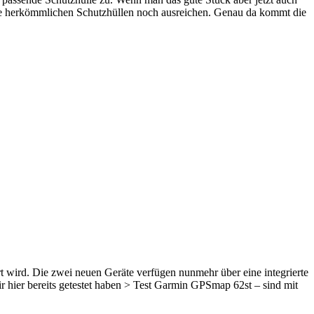
b die herkömmlichen Schutzhüllen noch ausreichen. Genau da kommt die
ird. Die zwei neuen Geräte verfügen nunmehr über eine integrierte
 hier bereits getestet haben > Test Garmin GPSmap 62st – sind mit