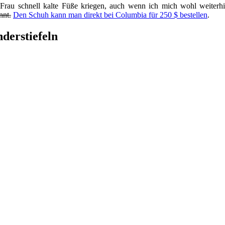
 Frau schnell kalte Füße kriegen, auch wenn ich mich wohl weiter
nnt.
Den Schuh kann man direkt bei Columbia für 250 $ bestellen
.
derstiefeln