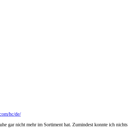
.com/hc/de/
he gar nicht mehr im Sortiment hat. Zumindest konnte ich nichts