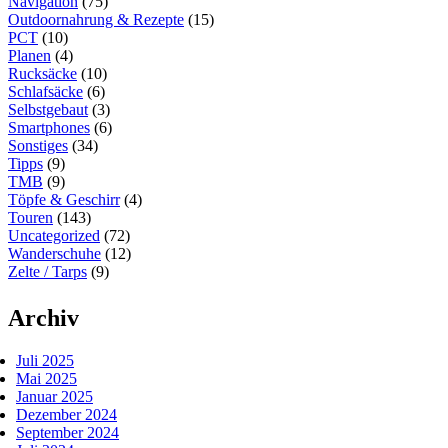
Navigation
(75)
Outdoornahrung & Rezepte
(15)
PCT
(10)
Planen
(4)
Rucksäcke
(10)
Schlafsäcke
(6)
Selbstgebaut
(3)
Smartphones
(6)
Sonstiges
(34)
Tipps
(9)
TMB
(9)
Töpfe & Geschirr
(4)
Touren
(143)
Uncategorized
(72)
Wanderschuhe
(12)
Zelte / Tarps
(9)
Archiv
Juli 2025
Mai 2025
Januar 2025
Dezember 2024
September 2024