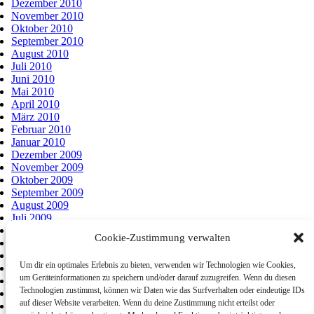
Dezember 2010
November 2010
Oktober 2010
September 2010
August 2010
Juli 2010
Juni 2010
Mai 2010
April 2010
März 2010
Februar 2010
Januar 2010
Dezember 2009
November 2009
Oktober 2009
September 2009
August 2009
Juli 2009
Juni 2009
Cookie-Zustimmung verwalten
Mai 2009
April 2009
Um dir ein optimales Erlebnis zu bieten, verwenden wir Technologien wie Cookies,
März 2009
um Geräteinformationen zu speichern und/oder darauf zuzugreifen. Wenn du diesen
August 2008
Technologien zustimmst, können wir Daten wie das Surfverhalten oder eindeutige IDs
April 2008
auf dieser Website verarbeiten. Wenn du deine Zustimmung nicht erteilst oder
März 2008