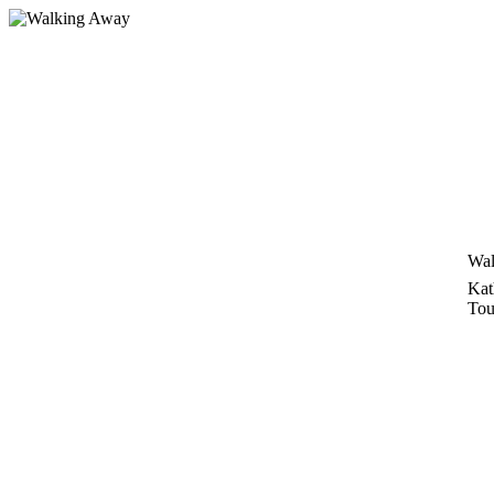
Zum
Inhalt
springen
Wal
Kat
Tou