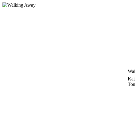
Zum
Inhalt
springen
Wal
Kat
Tou