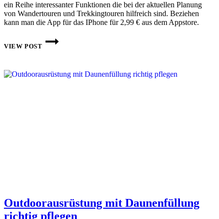
ein Reihe interessanter Funktionen die bei der aktuellen Planung
von Wandertouren und Trekkingtouren hilfreich sind. Beziehen
kann man die App für das IPhone für 2,99 € aus dem Appstore.
WEATHER
PRO
VIEW POST
–
WETTER
APP
FÜR
DAS
IPHONE
Outdoorausrüstung mit Daunenfüllung
richtig pflegen