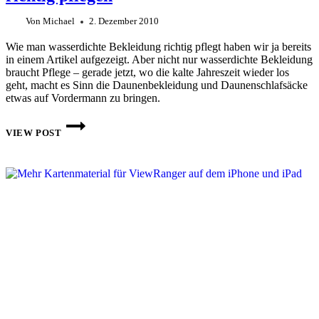
Von
Michael
2. Dezember 2010
Wie man wasserdichte Bekleidung richtig pflegt haben wir ja bereits
in einem Artikel aufgezeigt. Aber nicht nur wasserdichte Bekleidung
braucht Pflege – gerade jetzt, wo die kalte Jahreszeit wieder los
geht, macht es Sinn die Daunenbekleidung und Daunenschlafsäcke
etwas auf Vordermann zu bringen.
OUTDOORAUSRÜSTUNG
MIT
VIEW POST
DAUNENFÜLLUNG
RICHTIG
PFLEGEN