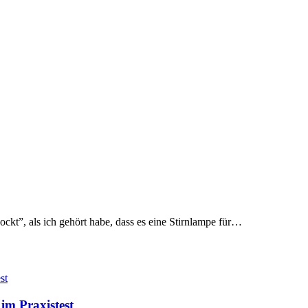
kt”, als ich gehört habe, dass es eine Stirnlampe für…
im Praxistest