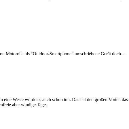
as von Motorolla als “Outdoor-Smartphone” umschriebene Gerät doch…
rn eine Weste würde es auch schon tun. Das hat den großen Vorteil das 
enfreie aber windige Tage.