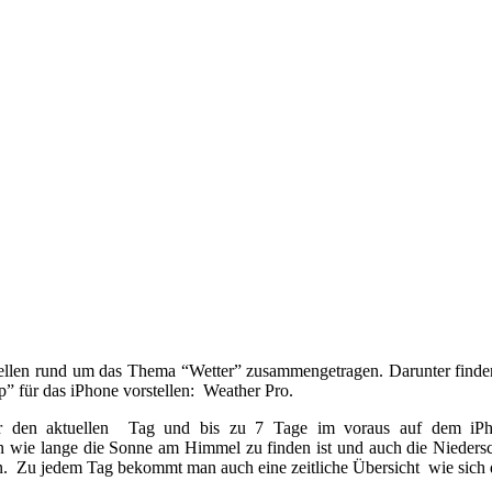
uellen rund um das Thema “Wetter” zusammengetragen. Darunter finden 
p” für das iPhone vorstellen: Weather Pro.
r den aktuellen Tag und bis zu 7 Tage im voraus auf dem iPhone
wie lange die Sonne am Himmel zu finden ist und auch die Niedersch
n. Zu jedem Tag bekommt man auch eine zeitliche Übersicht wie sich d