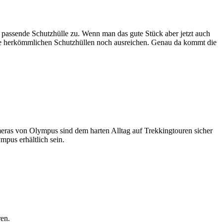
e passende Schutzhülle zu. Wenn man das gute Stück aber jetzt auch
b die herkömmlichen Schutzhüllen noch ausreichen. Genau da kommt die
as von Olympus sind dem harten Alltag auf Trekkingtouren sicher
pus erhältlich sein.
en.