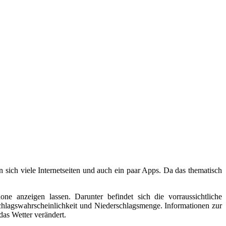
sich viele Internetseiten und auch ein paar Apps. Da das thematisch
 anzeigen lassen. Darunter befindet sich die vorraussichtliche
lagswahrscheinlichkeit und Niederschlagsmenge. Informationen zur
as Wetter verändert.