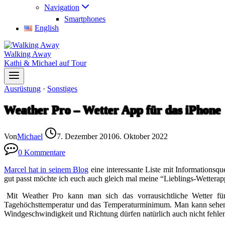
Navigation
Smartphones
English
Walking Away
Kathi & Michael auf Tour
Ausrüstung
·
Sonstiges
Weather Pro – Wetter App für das iPhone
Von
Michael
7. Dezember 2010
6. Oktober 2022
0 Kommentare
Marcel hat in seinem Blog
eine interessante Liste mit Informationsq
gut passt möchte ich euch auch gleich mal meine “Lieblings-Wetterap
Mit Weather Pro kann man sich das vorrausichtliche Wetter fü
Tagehöchsttemperatur und das Temperaturminimum. Man kann sehen 
Windgeschwindigkeit und Richtung dürfen natürlich auch nicht fehle