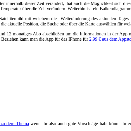
r innerhalb dieser Zeit verändert, hat auch die Möglichkeit sich die
 Temperatur über die Zeit verändern. Weiterhin ist ein Balkendiagramm
atellitenbild mit welchem die Wetteränderung des aktuellen Tages i
die aktuelle Position, die Suche oder über die Karte auswählen für we
und 12 monatiges Abo abschließen um die Informationen in der App no
t. Beziehen kann man die App für das IPhone für
2,99 € aus dem Appst
ag zu dem Thema
wenn ihr also auch gute Vorschläge habt könnt ihr e