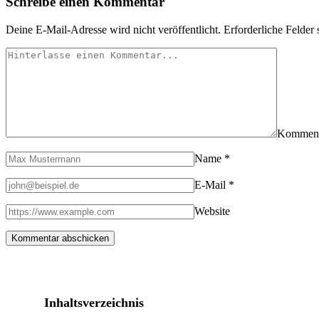
Schreibe einen Kommentar
–
Men’s
Apex
Deine E-Mail-Adresse wird nicht veröffentlicht.
Erforderliche Felder 
Elixir
Vest
Kommen
Name
*
E-Mail
*
Website
Inhaltsverzeichnis