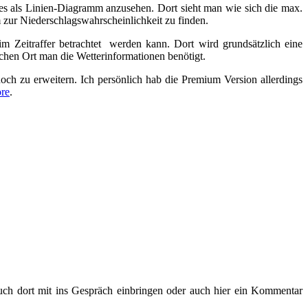
ses als Linien-Diagramm anzusehen. Dort sieht man wie sich die max.
 zur Niederschlagswahrscheinlichkeit zu finden.
m Zeitraffer betrachtet werden kann. Dort wird grundsätzlich eine
lchen Ort man die Wetterinformationen benötigt.
ch zu erweitern. Ich persönlich hab die Premium Version allerdings
ore
.
uch dort mit ins Gespräch einbringen oder auch hier ein Kommentar