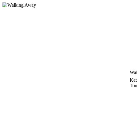
Zum
Inhalt
springen
Wal
Kat
Tou