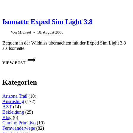
Isomatte Exped Sim Light 3.8
Von
Michael
18. August 2008
Bequem in der Wildniss übernachten mit der Exped Sim Light 3.8
als Isomatte.
ISOMATTE
EXPED
VIEW POST
SIM
LIGHT
3.8
Kategorien
Arizona Trail
(10)
Ausrüstung
(172)
AZT
(14)
Bekleidung
(25)
Blog
(6)
Camino Primitivo
(19)
Fernwanderwege
(82)