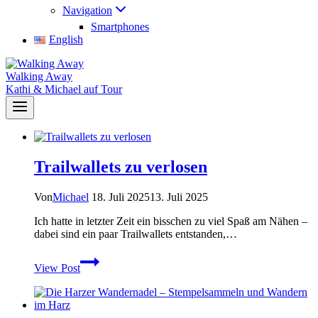
Navigation
Smartphones
English
Walking Away
Kathi & Michael auf Tour
Trailwallets zu verlosen
Von
Michael
18. Juli 2025
13. Juli 2025
Ich hatte in letzter Zeit ein bisschen zu viel Spaß am Nähen –
dabei sind ein paar Trailwallets entstanden,…
Trailwallets
View Post
zu
verlosen