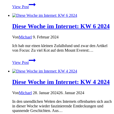
#HWN2024
View Post
Diese Woche im Internet: KW 6 2024
Von
Michael
9. Februar 2024
Ich hab nur einen kleinen Zufallsfund und zwar den Artikel
von Focus: Zu viel Kot auf dem Mount Everest:…
Diese
View Post
Woche
im
Internet:
KW
Diese Woche im Internet: KW 4 2024
6
2024
Von
Michael
28. Januar 2024
26. Januar 2024
In den unendlichen Weiten des Internets offenbarten sich auch
in dieser Woche wieder faszinierende Entdeckungen und
spannende Geschichten. Aus…