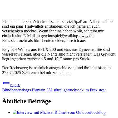
Ich hatte in letzter Zeit ein bisschen zu viel Spaß am Nähen – dabei
sind ein paar Trailwallets entstanden, die ich gerne an euch
verschenken möchte! Wenn ihr eins haben wollt, schreibt mir
einfach eine E-Mail an gewinnspiel@walking-away.de.
Falls sich mehr als fünf Leute melden, lose ich aus.
Es gibt 4 Wallets aus EPLX 200 und eins aus Dyneema. Sie sind
wasserabweisend, aber die Nähte sind nicht versiegelt. Das Gewicht
liegt irgendwo zwischen 5 und 10 Gramm pro Stück.
Der Rechtsweg ist natürlich ausgeschlossen, und ihr habt bis zum
27.07.2025 Zeit, euch bei mir zu melden.
Beitragsnavigation
Zurück
Blindbananabags Plantain 35L ultralightrucksack im Praxistest
Ähnliche Beiträge