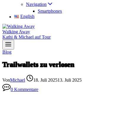
Navigation
Smartphones
English
Walking Away
Kathi & Michael auf Tour
Blog
Trailwallets zu verlosen
Von
Michael
18. Juli 2025
13. Juli 2025
0 Kommentare