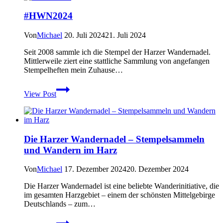
KW
#HWN2024
6
2024
Von
Michael
20. Juli 2024
21. Juli 2024
Seit 2008 sammle ich die Stempel der Harzer Wandernadel.
Mittlerweile ziert eine stattliche Sammlung von angefangen
Stempelheften mein Zuhause…
#HWN2024
View Post
Die Harzer Wandernadel – Stempelsammeln
und Wandern im Harz
Von
Michael
17. Dezember 2024
20. Dezember 2024
Die Harzer Wandernadel ist eine beliebte Wanderinitiative, die
im gesamten Harzgebiet – einem der schönsten Mittelgebirge
Deutschlands – zum…
Die