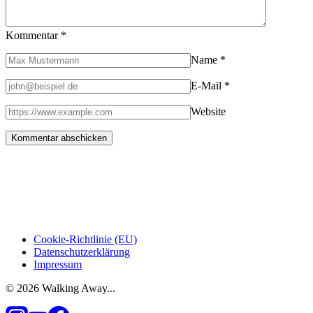
Kommentar
*
Name
*
E-Mail
*
Website
Cookie-Richtlinie (EU)
Datenschutzerklärung
Impressum
© 2026 Walking Away...