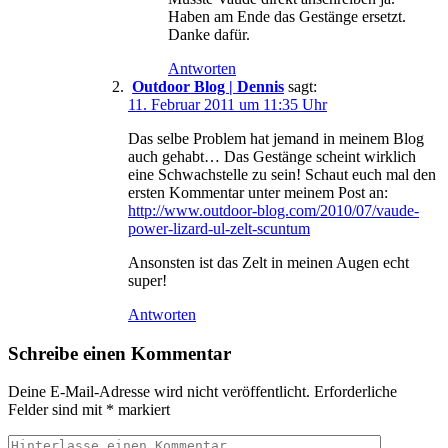
Haben am Ende das Gestänge ersetzt.
Danke dafür.
Antworten
Outdoor Blog | Dennis
sagt:
11. Februar 2011 um 11:35 Uhr
Das selbe Problem hat jemand in meinem Blog
auch gehabt… Das Gestänge scheint wirklich
eine Schwachstelle zu sein! Schaut euch mal den
ersten Kommentar unter meinem Post an:
http://www.outdoor-blog.com/2010/07/vaude-
power-lizard-ul-zelt-scuntum
Ansonsten ist das Zelt in meinen Augen echt
super!
Antworten
Schreibe einen Kommentar
Deine E-Mail-Adresse wird nicht veröffentlicht.
Erforderliche
Felder sind mit
*
markiert