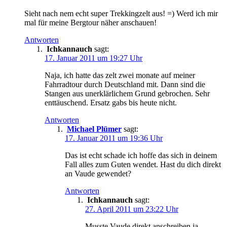
Sieht nach nem echt super Trekkingzelt aus! =) Werd ich mir
mal für meine Bergtour näher anschauen!
Antworten
Ichkannauch
sagt:
17. Januar 2011 um 19:27 Uhr
Naja, ich hatte das zelt zwei monate auf meiner
Fahrradtour durch Deutschland mit. Dann sind die
Stangen aus unerklärlichem Grund gebrochen. Sehr
enttäuschend. Ersatz gabs bis heute nicht.
Antworten
Michael Plümer
sagt:
17. Januar 2011 um 19:36 Uhr
Das ist echt schade ich hoffe das sich in deinem
Fall alles zum Guten wendet. Hast du dich direkt
an Vaude gewendet?
Antworten
Ichkannauch
sagt:
27. April 2011 um 23:22 Uhr
Musste Vaude direkt anschreiben ja.