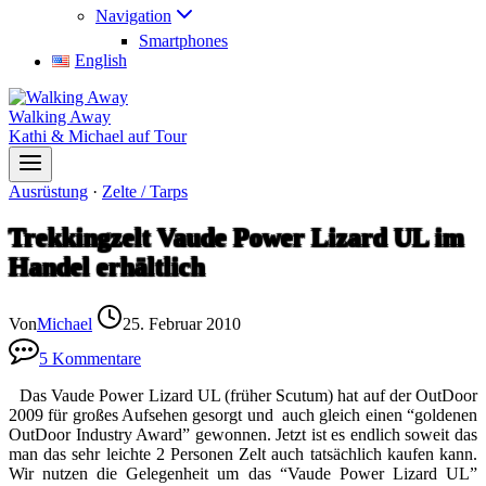
Navigation
Smartphones
English
Walking Away
Kathi & Michael auf Tour
Ausrüstung
·
Zelte / Tarps
Trekkingzelt Vaude Power Lizard UL im
Handel erhältlich
Von
Michael
25. Februar 2010
5 Kommentare
Das Vaude Power Lizard UL (früher Scutum) hat auf der OutDoor
2009 für großes Aufsehen gesorgt und auch gleich einen “goldenen
OutDoor Industry Award” gewonnen. Jetzt ist es endlich soweit das
man das sehr leichte 2 Personen Zelt auch tatsächlich kaufen kann.
Wir nutzen die Gelegenheit um das “Vaude Power Lizard UL”