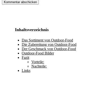
Inhaltsverzeichnis
Das Sortiment von Outdoor-Food
Die Zubereitung von Outdoor-Food
Der Geschmack von Outdoor-Food
Outdoor-Food Bilder
Fazit
Vorteile:
Nachteile:
Links