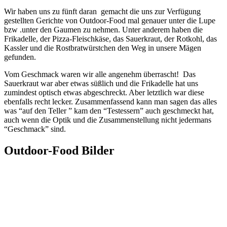
Wir haben uns zu fünft daran gemacht die uns zur Verfügung
gestellten Gerichte von Outdoor-Food mal genauer unter die Lupe
bzw .unter den Gaumen zu nehmen. Unter anderem haben die
Frikadelle, der Pizza-Fleischkäse, das Sauerkraut, der Rotkohl, das
Kassler und die Rostbratwürstchen den Weg in unsere Mägen
gefunden.
Vom Geschmack waren wir alle angenehm überrascht! Das
Sauerkraut war aber etwas süßlich und die Frikadelle hat uns
zumindest optisch etwas abgeschreckt. Aber letztlich war diese
ebenfalls recht lecker. Zusammenfassend kann man sagen das alles
was “auf den Teller ” kam den “Testessern” auch geschmeckt hat,
auch wenn die Optik und die Zusammenstellung nicht jedermans
“Geschmack” sind.
Outdoor-Food Bilder