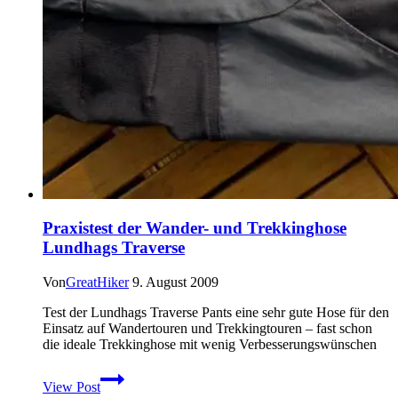
Praxistest der Wander- und Trekkinghose
Lundhags Traverse
Von
GreatHiker
9. August 2009
Test der Lundhags Traverse Pants eine sehr gute Hose für den
Einsatz auf Wandertouren und Trekkingtouren – fast schon
die ideale Trekkinghose mit wenig Verbesserungswünschen
Praxistest
View Post
der