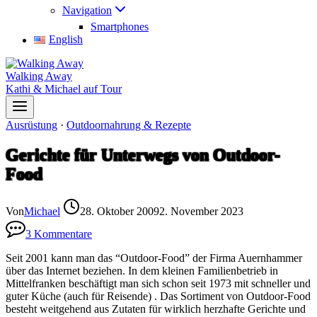
Navigation
Smartphones
English
Walking Away
Kathi & Michael auf Tour
Ausrüstung
·
Outdoornahrung & Rezepte
Gerichte für Unterwegs von Outdoor-
Food
Von
Michael
28. Oktober 2009
2. November 2023
3 Kommentare
Seit 2001 kann man das “Outdoor-Food” der Firma Auernhammer
über das Internet beziehen. In dem kleinen Familienbetrieb in
Mittelfranken beschäftigt man sich schon seit 1973 mit schneller und
guter Küche (auch für Reisende) . Das Sortiment von Outdoor-Food
besteht weitgehend aus Zutaten für wirklich herzhafte Gerichte und