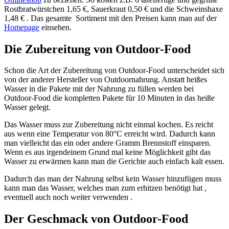
Rostbratwürstchen 1,65 €, Sauerkraut 0,50 € und die Schweinshaxe
1,48 € . Das gesamte Sortiment mit den Preisen kann man auf der
Homepage
einsehen.
Die Zubereitung von Outdoor-Food
Schon die Art der Zubereitung von Outdoor-Food unterscheidet sich
von der anderer Hersteller von Outdoornahrung. Anstatt heißes
Wasser in die Pakete mit der Nahrung zu füllen werden bei
Outdoor-Food die kompletten Pakete für 10 Minuten in das heiße
Wasser gelegt.
Das Wasser muss zur Zubereitung nicht einmal kochen. Es reicht
aus wenn eine Temperatur von 80°C erreicht wird. Dadurch kann
man vielleicht das ein oder andere Gramm Brennstoff einsparen.
Wenn es aus
irgendeinem Grund mal keine Möglichkeit gibt das
Wasser zu erwärmen kann man die Gerichte auch einfach kalt essen.
Dadurch das man der Nahrung selbst kein Wasser hinzufügen muss
kann man das Wasser, welches man zum erhitzen benötigt hat ,
eventuell auch noch weiter verwenden .
Der Geschmack von Outdoor-Food