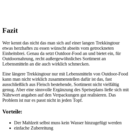
Fazit
Wer kennt das nicht das man sich auf einer langen Trekkingtour
etwas herzhaftes zu essen wünscht abseits vom getrockneten
Einheitsbrei. Genau da setzt Outdoor-Food an und bietet ein, für
Outdoornahrung, recht außergewöhnliches Sortiment an
Lebensmitteln an die auch wirklich schmecken.
Eine längere Trekkingtour nur mit Lebensmitteln von Outdoor-Food
kann man nicht wirklich zusammenstellen dafür ist das, fast
ausschließlich aus Fleisch bestehende, Sortiment nicht vielfältig
genug. Aber eine sinnvolle Ergänzung des Speiseplans ließe sich mit
Nährwert angaben auf den Verpackungen gut realisieren. Das
Problem ist nur es passt nicht in jeden Topf.
Vorteile:
Der Mahlzeit selbst muss kein Wasser hinzugefügt werden
einfache Zubereitung