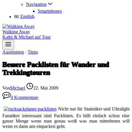
Navigation
Smartphones
English
Walking Away
Kathi & Michael auf Tour
Ausrüstung
·
Tipps
Bessere Packlisten für Wander und
Trekkingtouren
Von
Michael
22. Mai 2009
0 Kommentare
Nicht nur für Statistiker und Ultralight
Fanatiker interessant sind Packlisten. Es hilft einfach schon eine
ganze Menge wenn man genau weiß was man mitnehmen will
wenn es dann ans einpacken geht.