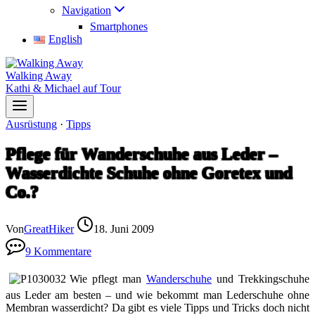
Navigation
Smartphones
English
Walking Away
Kathi & Michael auf Tour
Ausrüstung
·
Tipps
Pflege für Wanderschuhe aus Leder –
Wasserdichte Schuhe ohne Goretex und
Co.?
Von
GreatHiker
18. Juni 2009
9 Kommentare
Wie pflegt man
Wanderschuhe
und Trekkingschuhe
aus Leder am besten – und wie bekommt man Lederschuhe ohne
Membran wasserdicht? Da gibt es viele Tipps und Tricks doch nicht