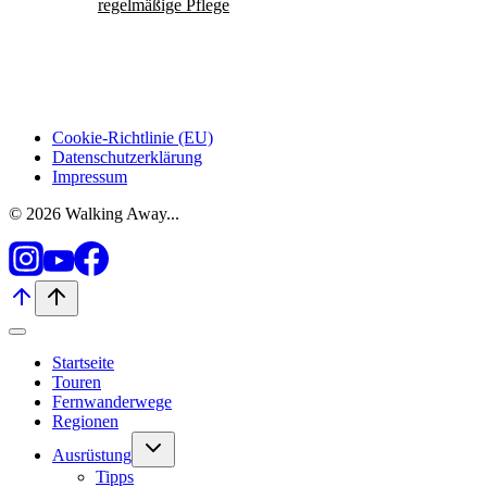
regelmäßige Pflege
Cookie-Richtlinie (EU)
Datenschutzerklärung
Impressum
© 2026 Walking Away...
Startseite
Touren
Fernwanderwege
Regionen
Untermenü
Ausrüstung
umschalten
Tipps