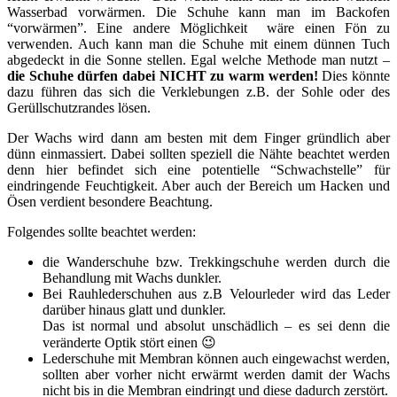
Wasserbad vorwärmen. Die Schuhe kann man im Backofen
“vorwärmen”. Eine andere Möglichkeit wäre einen Fön zu
verwenden. Auch kann man die Schuhe mit einem dünnen Tuch
abgedeckt in die Sonne stellen. Egal welche Methode man nutzt –
die Schuhe dürfen dabei NICHT zu warm werden!
Dies könnte
dazu führen das sich die Verklebungen z.B. der Sohle oder des
Gerüllschutzrandes lösen.
Der Wachs wird dann am besten mit dem Finger gründlich aber
dünn einmassiert. Dabei sollten speziell die Nähte beachtet werden
denn hier befindet sich eine potentielle “Schwachstelle” für
eindringende Feuchtigkeit. Aber auch der Bereich um Hacken und
Ösen verdient besondere Beachtung.
Folgendes sollte beachtet werden:
die Wanderschuhe bzw. Trekkingschuhe werden durch die
Behandlung mit Wachs dunkler.
Bei Rauhlederschuhen aus z.B Velourleder wird das Leder
darüber hinaus glatt und dunkler.
Das ist normal und absolut unschädlich – es sei denn die
veränderte Optik stört einen 😉
Lederschuhe mit Membran können auch eingewachst werden,
sollten aber vorher nicht erwärmt werden damit der Wachs
nicht bis in die Membran eindringt und diese dadurch zerstört.