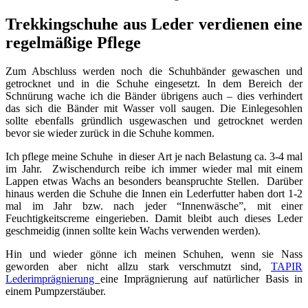
Trekkingschuhe aus Leder verdienen eine
regelmäßige Pflege
Zum Abschluss werden noch die Schuhbänder gewaschen und
getrocknet und in die Schuhe eingesetzt. In dem Bereich der
Schnürung wache ich die Bänder übrigens auch – dies verhindert
das sich die Bänder mit Wasser voll saugen. Die Einlegesohlen
sollte ebenfalls gründlich usgewaschen und getrocknet werden
bevor sie wieder zurück in die Schuhe kommen.
Ich pflege meine Schuhe in dieser Art je nach Belastung ca. 3-4 mal
im Jahr. Zwischendurch reibe ich immer wieder mal mit einem
Lappen etwas Wachs an besonders beanspruchte Stellen. Darüber
hinaus werden die Schuhe die Innen ein Lederfutter haben dort 1-2
mal im Jahr bzw. nach jeder “Innenwäsche”, mit einer
Feuchtigkeitscreme eingerieben. Damit bleibt auch dieses Leder
geschmeidig (innen sollte kein Wachs verwenden werden).
Hin und wieder gönne ich meinen Schuhen, wenn sie Nass
geworden aber nicht allzu stark verschmutzt sind,
TAPIR
Lederimprägnierung
eine Imprägnierung auf natürlicher Basis in
einem Pumpzerstäuber.