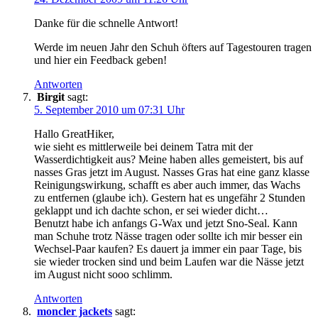
Danke für die schnelle Antwort!
Werde im neuen Jahr den Schuh öfters auf Tagestouren tragen
und hier ein Feedback geben!
Antworten
Birgit
sagt:
5. September 2010 um 07:31 Uhr
Hallo GreatHiker,
wie sieht es mittlerweile bei deinem Tatra mit der
Wasserdichtigkeit aus? Meine haben alles gemeistert, bis auf
nasses Gras jetzt im August. Nasses Gras hat eine ganz klasse
Reinigungswirkung, schafft es aber auch immer, das Wachs
zu entfernen (glaube ich). Gestern hat es ungefähr 2 Stunden
geklappt und ich dachte schon, er sei wieder dicht…
Benutzt habe ich anfangs G-Wax und jetzt Sno-Seal. Kann
man Schuhe trotz Nässe tragen oder sollte ich mir besser ein
Wechsel-Paar kaufen? Es dauert ja immer ein paar Tage, bis
sie wieder trocken sind und beim Laufen war die Nässe jetzt
im August nicht sooo schlimm.
Antworten
moncler jackets
sagt: