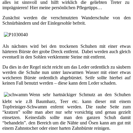
alles ist sinnvoll und hilft wirklich die geliebten Treter zu
imprägnieren! Hier meine persönlichen Pflegetipps…
Zunächst werden die verschmutzten Wanderschuhe von den
Schnürbändern und der Einlegesohle befreit.
Als nächstes wird bei den trockenen Schuhen mit einer etwas
härteren Bürste der grobe Dreck entfernt. Dabei werden auch gleich
eventuell in den Sohlen verklemmte Steine mit entfernt.
Da dies in der Regel nicht reicht um das Leder ordentlich zu säubern
werden die Schuhe nun unter lauwarmen Wasser mit einer etwas
weicheren Bürste ordentlich abgebürstet. Seife sollte hierbei auf
keinen Fall benutzt werden – diese kann dem Leder schaden.
Wenn sehr hartnäckiger Schmutz an den Schuhen
klebt wie z.B Baumharz, Teer etc. kann dieser mit einem
Topfreiniger-Schwamm enfernt werden. Die rauhe Seite zum
“kratzen” sollte man aber nur sehr vorsichtig und genau gezielt
einsetzen. Keinesfalls sollte man den ganzen Schuh damit
“behandeln”. den Bereich um die Nähte und Ösen kann am gut mit
einem Zahnstocher oder einer harten Zahnbürste reinigen.