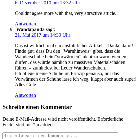
6. Dezember 2010 um 13:32 Uhr
Couldnt agree more with that, very attractive article.
Antworten
Wandapanda
sagt:
21. Mai 2017 um 14:30 Uhr
Das ist wirklich mal ein ausführlicher Artikel – Danke dafür!
Finde gut, dass Du den “Warnhinweis” gibst, dass die
Wanderschuhe beim”vorwärmen” nicht zu warm werden
dürfen, das würde nämlich zu massiven Materialschäden
führen – zumindest bei Leder Wanderschuhen.
Ich pflege meine Schuhe im Prinzip genauso, nur das
Vorwärmen der Schuhe lasse ich weg, klappt aber auch super!
Alles Gute
Antworten
Schreibe einen Kommentar
Deine E-Mail-Adresse wird nicht veröffentlicht.
Erforderliche
Felder sind mit
*
markiert