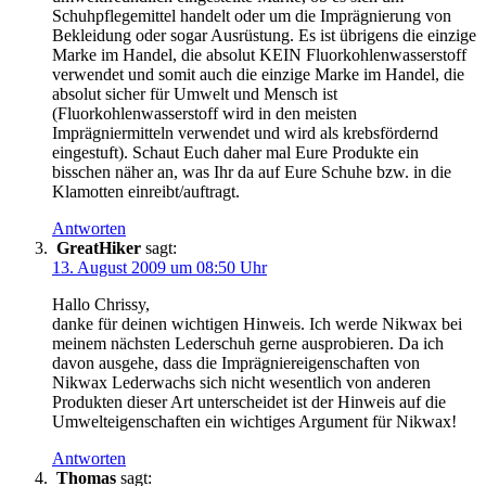
Schuhpflegemittel handelt oder um die Imprägnierung von
Bekleidung oder sogar Ausrüstung. Es ist übrigens die einzige
Marke im Handel, die absolut KEIN Fluorkohlenwasserstoff
verwendet und somit auch die einzige Marke im Handel, die
absolut sicher für Umwelt und Mensch ist
(Fluorkohlenwasserstoff wird in den meisten
Imprägniermitteln verwendet und wird als krebsfördernd
eingestuft). Schaut Euch daher mal Eure Produkte ein
bisschen näher an, was Ihr da auf Eure Schuhe bzw. in die
Klamotten einreibt/auftragt.
Antworten
GreatHiker
sagt:
13. August 2009 um 08:50 Uhr
Hallo Chrissy,
danke für deinen wichtigen Hinweis. Ich werde Nikwax bei
meinem nächsten Lederschuh gerne ausprobieren. Da ich
davon ausgehe, dass die Imprägniereigenschaften von
Nikwax Lederwachs sich nicht wesentlich von anderen
Produkten dieser Art unterscheidet ist der Hinweis auf die
Umwelteigenschaften ein wichtiges Argument für Nikwax!
Antworten
Thomas
sagt: