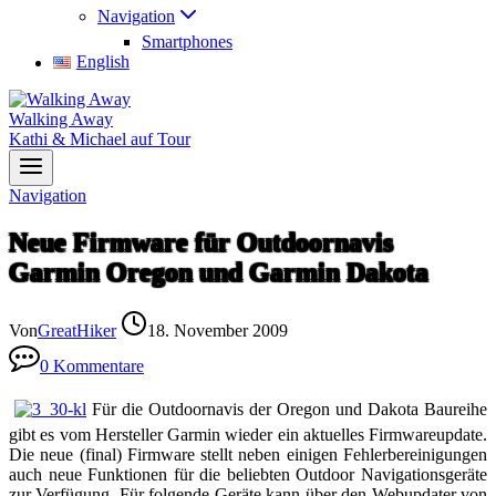
Navigation
Smartphones
English
Walking Away
Kathi & Michael auf Tour
Navigation
Neue Firmware für Outdoornavis
Garmin Oregon und Garmin Dakota
Von
GreatHiker
18. November 2009
0 Kommentare
Für die Outdoornavis der Oregon und Dakota Baureihe
gibt es vom Hersteller Garmin wieder ein aktuelles Firmwareupdate.
Die neue (final) Firmware stellt neben einigen Fehlerbereinigungen
auch neue Funktionen für die beliebten Outdoor Navigationsgeräte
zur Verfügung. Für folgende Geräte kann über den Webupdater von