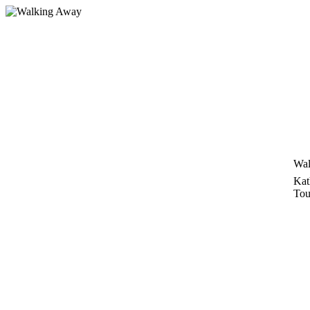
Zum
Inhalt
springen
Wal
Kat
Tou