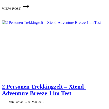
NEUE
JACKE
VIEW POST
VON
HAGLÖFS
–
RATIO
SHELL
LAYER
JACKET
2 Personen Trekkingzelt – Xtend-
Adventure Breeze 1 im Test
Von
Fabian
9. Mai 2010