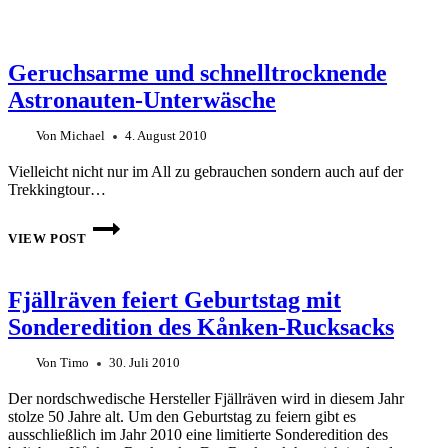
Geruchsarme und schnelltrocknende
Astronauten-Unterwäsche
Von
Michael
4. August 2010
Vielleicht nicht nur im All zu gebrauchen sondern auch auf der
Trekkingtour…
GERUCHSARME
UND
VIEW POST
SCHNELLTROCKNENDE
ASTRONAUTEN-
UNTERWÄSCHE
Fjällräven feiert Geburtstag mit
Sonderedition des Kånken-Rucksacks
Von
Timo
30. Juli 2010
Der nordschwedische Hersteller Fjällräven wird in diesem Jahr
stolze 50 Jahre alt. Um den Geburtstag zu feiern gibt es
ausschließlich im Jahr 2010 eine limitierte Sonderedition des