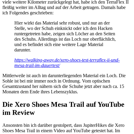
viele weitere Kilometer zurückgelegt hat, habe ich den TerraFlex II
fleißig weiter im Alltag und auf der Arbeit getragen. Damals habe
ich Folgendes geschrieben:
Hier wirkt das Material sehr robust, und nur an der
Stelle, wo der Schuh einknickt oder ich den Hacken
runtergetreten habe, zeigen sich Löcher an den Seiten
des Schuhs. Allerdings ist das Loch nur oberflächlich,
und es befindet sich eine weitere Lage Material
darunter.
https://walking-away.de/xero-shoes-test-terraflex-ii-und-
mesa-trail-im-dauertest/
Mittlerweile ist auch im darunterliegenden Material ein Loch. Die
Sohle ist bei mir immer noch in Ordnung. Vom optischen
Gesamtzustand her nähern sich die Schuhe jetzt aber nach ca. 15
Monaten dem Ende ihres Lebenszyklus.
Die Xero Shoes Mesa Trail auf YouTube
im Review
Ansonsten bin ich darüber gestolpert, dass JupiterHikes die Xero
Shoes Mesa Trail in einem Video auf YouTube getestet hat. Im