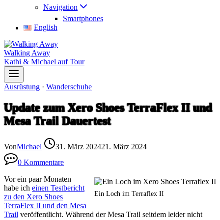
Navigation
Smartphones
English
Walking Away
Kathi & Michael auf Tour
Ausrüstung
·
Wanderschuhe
Update zum Xero Shoes TerraFlex II und
Mesa Trail Dauertest
Von
Michael
31. März 2024
21. März 2024
0 Kommentare
Vor ein paar Monaten
habe ich
einen Testbericht
Ein Loch im Terraflex II
zu den Xero Shoes
TerraFlex II und den Mesa
Trail
veröffentlicht. Während der Mesa Trail seitdem leider nicht