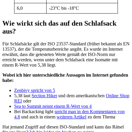
6,0
-23°C bis -18°C
Wie wirkt sich das auf den Schlafsack
aus?
Für Schlafsäcke gilt der ISO 23537-Standard (früher bekannt als EN
13537), der die Temperaturbereiche angibt. Es wurde im Internet
erwähnt, dass die getesteten Werte gemäß der ISO-Norm nur
erreicht werden, wenn unter dem Schlafsack eine Isomatte mit
einem R-Wert von 5,38 liegt.
Wobei ich hier unterschiedliche Aussagen im Internet gefunden
habe:
Zenbivy spricht von 5
5,38 laut
Section Hiker
und dem amerikanischen
Online Shop
REI
oder
Sea to Summit nennt einem R-Wert von 4
Bei Backacking light
spricht man in den Kommentaren von
4.8
und auch in einem
weiteren Artikel
zu dem Thema
Hat jemand Zugriff auf diesen ISO-Standard und kann das Rätsel