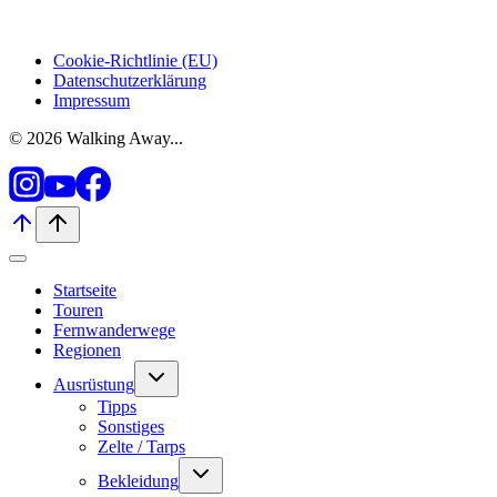
Cookie-Richtlinie (EU)
Datenschutzerklärung
Impressum
© 2026 Walking Away...
Startseite
Touren
Fernwanderwege
Regionen
Untermenü
Ausrüstung
umschalten
Tipps
Sonstiges
Zelte / Tarps
Untermenü
Bekleidung
umschalten