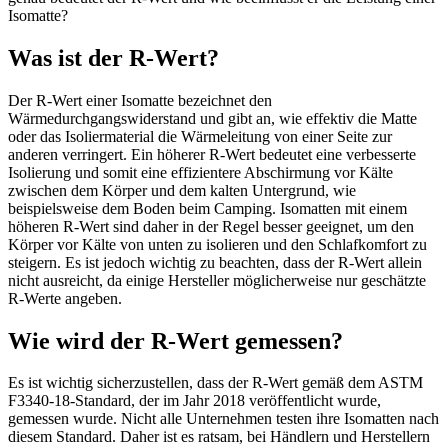
Isomatte?
Was ist der R-Wert?
Der R-Wert einer Isomatte bezeichnet den
Wärmedurchgangswiderstand und gibt an, wie effektiv die Matte
oder das Isoliermaterial die Wärmeleitung von einer Seite zur
anderen verringert. Ein höherer R-Wert bedeutet eine verbesserte
Isolierung und somit eine effizientere Abschirmung vor Kälte
zwischen dem Körper und dem kalten Untergrund, wie
beispielsweise dem Boden beim Camping. Isomatten mit einem
höheren R-Wert sind daher in der Regel besser geeignet, um den
Körper vor Kälte von unten zu isolieren und den Schlafkomfort zu
steigern. Es ist jedoch wichtig zu beachten, dass der R-Wert allein
nicht ausreicht, da einige Hersteller möglicherweise nur geschätzte
R-Werte angeben.
Wie wird der R-Wert gemessen?
Es ist wichtig sicherzustellen, dass der R-Wert gemäß dem ASTM
F3340-18-Standard, der im Jahr 2018 veröffentlicht wurde,
gemessen wurde. Nicht alle Unternehmen testen ihre Isomatten nach
diesem Standard. Daher ist es ratsam, bei Händlern und Herstellern