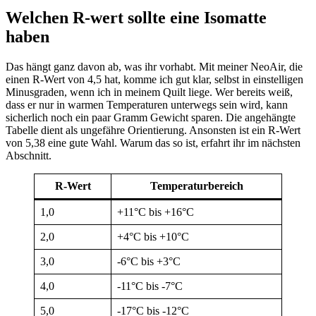
Welchen R-wert sollte eine Isomatte
haben
Das hängt ganz davon ab, was ihr vorhabt. Mit meiner NeoAir, die
einen R-Wert von 4,5 hat, komme ich gut klar, selbst in einstelligen
Minusgraden, wenn ich in meinem Quilt liege. Wer bereits weiß,
dass er nur in warmen Temperaturen unterwegs sein wird, kann
sicherlich noch ein paar Gramm Gewicht sparen. Die angehängte
Tabelle dient als ungefähre Orientierung. Ansonsten ist ein R-Wert
von 5,38 eine gute Wahl. Warum das so ist, erfahrt ihr im nächsten
Abschnitt.
R-Wert
Temperaturbereich
1,0
+11°C bis +16°C
2,0
+4°C bis +10°C
3,0
-6°C bis +3°C
4,0
-11°C bis -7°C
5,0
-17°C bis -12°C