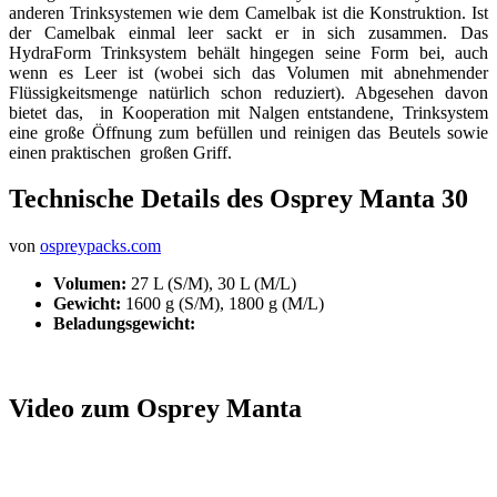
anderen Trinksystemen wie dem Camelbak ist die Konstruktion. Ist
der Camelbak einmal leer sackt er in sich zusammen. Das
HydraForm Trinksystem behält hingegen seine Form bei, auch
wenn es Leer ist (wobei sich das Volumen mit abnehmender
Flüssigkeitsmenge natürlich schon reduziert). Abgesehen davon
bietet das, in Kooperation mit Nalgen entstandene, Trinksystem
eine große Öffnung zum befüllen und reinigen das Beutels sowie
einen praktischen großen Griff.
Technische Details des Osprey Manta 30
von
ospreypacks.com
Volumen:
27 L (S/M), 30 L (M/L)
Gewicht:
1600 g (S/M), 1800 g (M/L)
Beladungsgewicht:
Video zum Osprey Manta