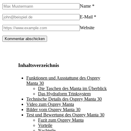
Name
*
E-Mail
*
Website
Inhaltsverzeichnis
Funktionen und Ausstattung des Osprey
Manta 30
Die Taschen des Manta im Überblick
Das Hydraform Trinksystem
Technische Details des Osprey Manta 30
Video zum Osprey Manta
Bilder vom Osprey Manta 30
Test und Bewertung des Osprey Manta 30
Fazit zum Osprey Manta
Vorteile
Nachteile