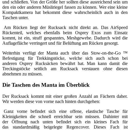
und schließen. Von der Größe her sollten diese ausreichend sein um
den ein oder anderen Müsliriegel fassen zu können. Wer eine kleine
Kompaktkamera hat bekommt diese wahrscheinlich auch in den
Taschen unter.
Am Rücken liegt der Rucksack nicht direkt an. Das AirSpeed
Rückenteil, welches ebenfalls beim Osprey Exos zum Einsatz
kommt, ist ein, straff gespanntes, Meshgewebe. Dadurch wird die
Auflagefläche verringert und für Belüftung am Rücken gesorgt.
Weiterhin verfügt der Manta auch über das Stow-on-the-Go ™
Befestigung für Trekkingstöcke, welche sich auch schon bei
anderen Osprey Rucksäcken bewährt hat. Man kann damit die
Treckingstöcke seitlich am Rucksack verstauen ohne diesen
abnehmen zu müssen.
Die Taschen des Manta im Überblick
Der Rucksack kommt mit einer großen Anzahl an Fächern daher.
Wir werden diese von vorne nach hinten durchgehen:
Ganz vorne befindet sich eine offene, elastische Tasche für
Kleinigkeiten die schnell erreichbar sein müssen. Dahinter mit
der Öffnung nach unten befindet sich ein kleines Fach für
das standardmäßig beigelegte Regencover. Dieses Fach ist