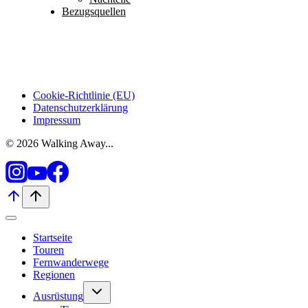
Bezugsquellen
Cookie-Richtlinie (EU)
Datenschutzerklärung
Impressum
© 2026 Walking Away...
Startseite
Touren
Fernwanderwege
Regionen
Untermenü
Ausrüstung
umschalten