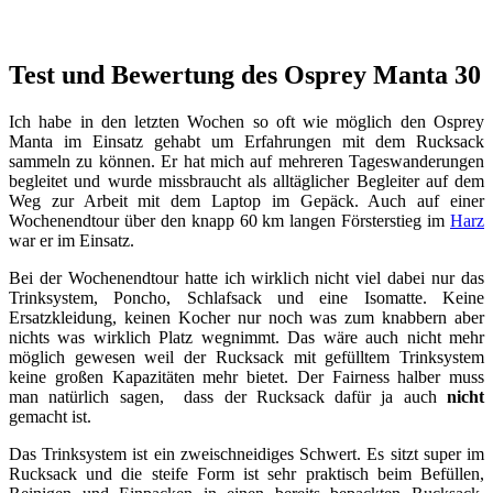
Test und Bewertung des Osprey Manta 30
Ich habe in den letzten Wochen so oft wie möglich den Osprey
Manta im Einsatz gehabt um Erfahrungen mit dem Rucksack
sammeln zu können. Er hat mich auf mehreren Tageswanderungen
begleitet und wurde missbraucht als alltäglicher Begleiter auf dem
Weg zur Arbeit mit dem Laptop im Gepäck. Auch auf einer
Wochenendtour über den knapp 60 km langen Försterstieg im
Harz
war er im Einsatz.
Bei der Wochenendtour hatte ich wirklich nicht viel dabei nur das
Trinksystem, Poncho, Schlafsack und eine Isomatte. Keine
Ersatzkleidung, keinen Kocher nur noch was zum knabbern aber
nichts was wirklich Platz wegnimmt. Das wäre auch nicht mehr
möglich gewesen weil der Rucksack mit gefülltem Trinksystem
keine großen Kapazitäten mehr bietet. Der Fairness halber muss
man natürlich sagen, dass der Rucksack dafür ja auch
nicht
gemacht ist.
Das Trinksystem ist ein zweischneidiges Schwert. Es sitzt super im
Rucksack und die steife Form ist sehr praktisch beim Befüllen,