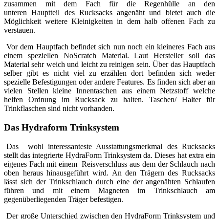
zusammen mit dem Fach für die Regenhülle an den
unteren Hauptteil des Rucksacks angenäht und bietet auch die
Möglichkeit weitere Kleinigkeiten in dem halb offenen Fach zu
verstauen.
Vor dem Hauptfach befindet sich nun noch ein kleineres Fach aus
einem speziellen NoScratch Material. Laut Hersteller soll das
Material sehr weich und leicht zu reinigen sein. Über das Hauptfach
selber gibt es nicht viel zu erzählen dort befinden sich weder
spezielle Befestigungen oder andere Features. Es finden sich aber an
vielen Stellen kleine Innentaschen aus einem Netzstoff welche
helfen Ordnung im Rucksack zu halten. Taschen/ Halter für
Trinkflaschen sind nicht vorhanden.
Das Hydraform Trinksystem
Das wohl interessanteste Ausstattungsmerkmal des Rucksacks
stellt das integrierte HydraForm Trinksystem da. Dieses hat extra ein
eigenes Fach mit einem Reisverschluss aus dem der Schlauch nach
oben heraus hinausgeführt wird. An den Trägern des Rucksacks
lässt sich der Trinkschlauch durch eine der angenähten Schlaufen
führen und mit einem Magneten im Trinkschlauch am
gegenüberliegenden Träger befestigen.
Der große Unterschied zwischen den HydraForm Trinksystem und