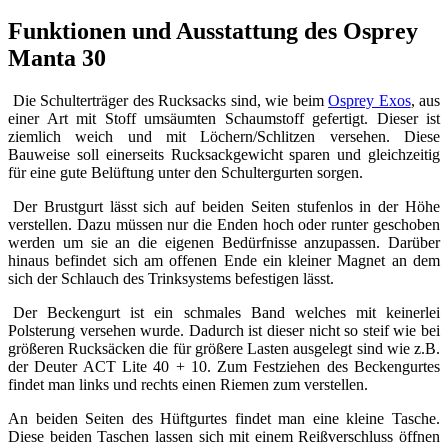
Funktionen und Ausstattung des Osprey
Manta 30
Die Schulterträger des Rucksacks sind, wie beim
Osprey Exos
, aus
einer Art mit Stoff umsäumten Schaumstoff gefertigt. Dieser ist
ziemlich weich und mit Löchern/Schlitzen versehen. Diese
Bauweise soll einerseits Rucksackgewicht sparen und gleichzeitig
für eine gute Belüftung unter den Schultergurten sorgen.
Der Brustgurt lässt sich auf beiden Seiten stufenlos in der Höhe
verstellen. Dazu müssen nur die Enden hoch oder runter geschoben
werden um sie an die eigenen Bedürfnisse anzupassen. Darüber
hinaus befindet sich am offenen Ende ein kleiner Magnet an dem
sich der Schlauch des Trinksystems befestigen lässt.
Der Beckengurt ist ein schmales Band welches mit keinerlei
Polsterung versehen wurde. Dadurch ist dieser nicht so steif wie bei
größeren Rucksäcken die für größere Lasten ausgelegt sind wie z.B.
der Deuter ACT Lite 40 + 10. Zum Festziehen des Beckengurtes
findet man links und rechts einen Riemen zum verstellen.
An beiden Seiten des Hüftgurtes findet man eine kleine Tasche.
Diese beiden Taschen lassen sich mit einem Reißverschluss öffnen