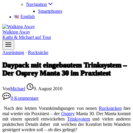
Navigation
Smartphones
English
Walking Away
Kathi & Michael auf Tour
Ausrüstung
·
Rucksäcke
Daypack mit eingebautem Trinksystem –
Der Osprey Manta 30 im Praxistest
Von
Michael
9. August 2010
0 Kommentare
Nach den letzten Vorankündigungen von neuen
Rucksäcken
hier
mal wieder ein Praxistest – der
Osprey
Manta 30. Der Manta kommt
mit einem speziell entwickelten
Trinksystem
und vielen anderen
praktischen Details daher mit welchen der Komfort beim Wandern
gesteigert werden soll – ob dies gelingt?