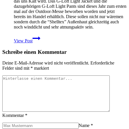
das uns Kalt wird. Das G-Loft Light Jacket und die
dazugehörigen G-Loft Light Pants sind dieses Jahr zum ersten
mal auf der Outdoor-Messe beworben worden und jetzt
bereits im Handel erhältlich. Diese sollen nicht nur wäremen
sondern durch die “Shelltex” Außenhaut gleichzeitig auch
noch winddicht und sehr atmungsaktiv sein.
Allround
View Post
G-
Loft
Schreibe einen Kommentar
Isolationsbekleidung
von
Carinthia
Deine E-Mail-Adresse wird nicht veröffentlicht.
Erforderliche
Felder sind mit
*
markiert
Kommentar
*
Name
*