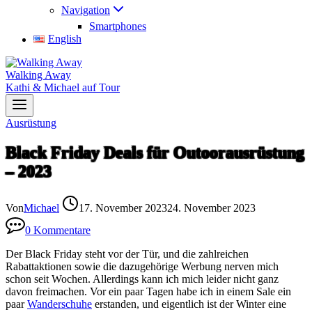
Navigation
Smartphones
English
Walking Away
Kathi & Michael auf Tour
Ausrüstung
Black Friday Deals für Outoorausrüstung
– 2023
Von
Michael
17. November 2023
24. November 2023
0 Kommentare
Der Black Friday steht vor der Tür, und die zahlreichen
Rabattaktionen sowie die dazugehörige Werbung nerven mich
schon seit Wochen. Allerdings kann ich mich leider nicht ganz
davon freimachen. Vor ein paar Tagen habe ich in einem Sale ein
paar
Wanderschuhe
erstanden, und eigentlich ist der Winter eine