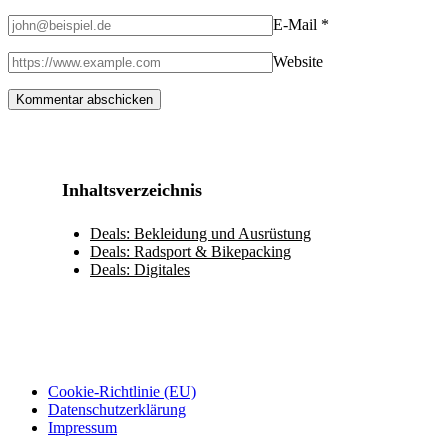
E-Mail
*
Website
Inhaltsverzeichnis
Deals: Bekleidung und Ausrüstung
Deals: Radsport & Bikepacking
Deals: Digitales
Cookie-Richtlinie (EU)
Datenschutzerklärung
Impressum