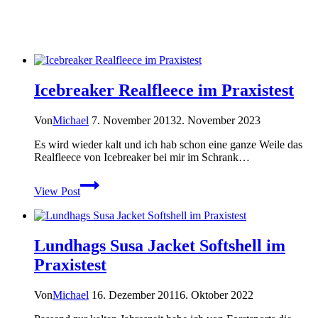
Icebreaker Realfleece im Praxistest
Von
Michael
7. November 2013
2. November 2023
Es wird wieder kalt und ich hab schon eine ganze Weile das
Realfleece von Icebreaker bei mir im Schrank…
Icebreaker
View Post
Realfleece
im
Praxistest
Lundhags Susa Jacket Softshell im
Praxistest
Von
Michael
16. Dezember 2011
6. Oktober 2022