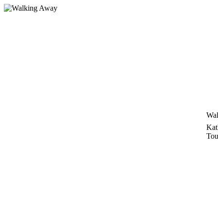
Zum
Inhalt
springen
Wal
Kat
Tou