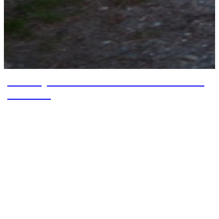
Von Superior nach Roosevelt Lake – Tag
19 bis 20