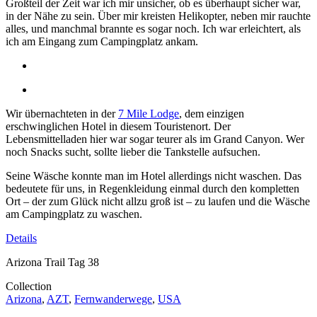
Großteil der Zeit war ich mir unsicher, ob es überhaupt sicher war,
in der Nähe zu sein. Über mir kreisten Helikopter, neben mir rauchte
alles, und manchmal brannte es sogar noch. Ich war erleichtert, als
ich am Eingang zum Campingplatz ankam.
Wir übernachteten in der
7 Mile Lodge
, dem einzigen
erschwinglichen Hotel in diesem Touristenort. Der
Lebensmittelladen hier war sogar teurer als im Grand Canyon. Wer
noch Snacks sucht, sollte lieber die Tankstelle aufsuchen.
Seine Wäsche konnte man im Hotel allerdings nicht waschen. Das
bedeutete für uns, in Regenkleidung einmal durch den kompletten
Ort – der zum Glück nicht allzu groß ist – zu laufen und die Wäsche
am Campingplatz zu waschen.
Details
Arizona Trail Tag 38
Collection
Arizona
,
AZT
,
Fernwanderwege
,
USA