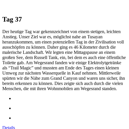
Tag 37
Der heutige Tag war gekennzeichnet von einem stetigen, leichten
Anstieg. Unser Ziel war es, möglichst nahe an Tusayan
heranzukommen, um einen potenziellen Tag in der Zivilisation voll
ausschöpfen zu können. Daher ging es 46 Kilometer durch die
malerische Landschaft. Wir legten eine Mittagspause an einem
großen See, dem Russell Tank, ein, bei dem es auch eine öffentliche
Toilette gab. Am Wegesrand fanden wir einige Elektrolytgetränke
als “Trail Magic” und mussten am Ende des Tages einen kleinen
Umweg zur nächsten Wasserquelle in Kauf nehmen. Mittlerweile
spürten wir die Nähe zum Grand Canyon und waren uns sicher, ihn
bereits erkennen zu können. Dies zeigte sich auch durch die vielen
Menschen, die mit ihren Wohnmobilen am Wegesrand standen.
Details