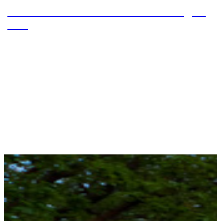
Von Roosevelt Lake nach Pine – Tag 21
– 25