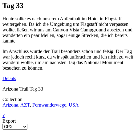
Tag 33
Heute sollte es nach unserem Aufenthalt im Hotel in Flagstaff
weitergehen. Da ich die Umgebung um Flagstaff nicht verpassen
wollte, ließen wir uns am Canyon Vista Campground absetzen und
wanderten ein paar Meilen, sogar einige Strecken, die ich bereits
kannte.
Im Anschluss wurde der Trail besonders schön und felsig. Der Tag
war jedoch recht kurz, da wir spät aufbrachen und ich nicht zu weit
wandern wollte, um am nächsten Tag das National Monument
besuchen zu können.
Details
Arizona Trail Tag 33
Collection
Arizona
,
AZT
,
Fernwanderwege
,
USA
?
Export