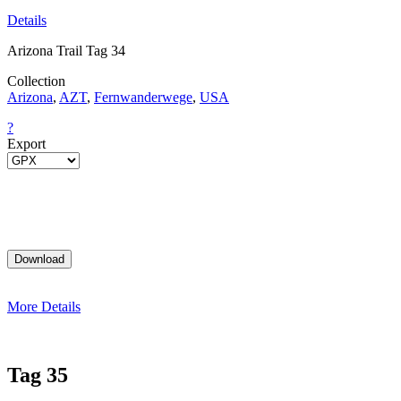
Details
Arizona Trail Tag 34
Collection
Arizona
,
AZT
,
Fernwanderwege
,
USA
?
Export
More Details
Tag 35