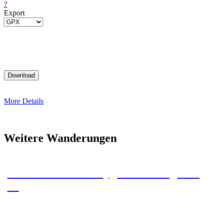
?
Export
More Details
Weitere Wanderungen
Zum Stateline Campground – Tag 43 –
46