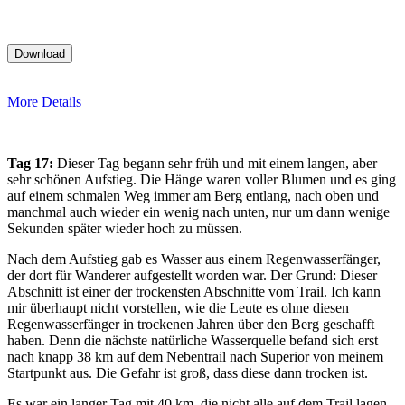
More Details
Tag 17:
Dieser Tag begann sehr früh und mit einem langen, aber
sehr schönen Aufstieg. Die Hänge waren voller Blumen und es ging
auf einem schmalen Weg immer am Berg entlang, nach oben und
manchmal auch wieder ein wenig nach unten, nur um dann wenige
Sekunden später wieder hoch zu müssen.
Nach dem Aufstieg gab es Wasser aus einem Regenwasserfänger,
der dort für Wanderer aufgestellt worden war. Der Grund: Dieser
Abschnitt ist einer der trockensten Abschnitte vom Trail. Ich kann
mir überhaupt nicht vorstellen, wie die Leute es ohne diesen
Regenwasserfänger in trockenen Jahren über den Berg geschafft
haben. Denn die nächste natürliche Wasserquelle befand sich erst
nach knapp 38 km auf dem Nebentrail nach Superior von meinem
Startpunkt aus. Die Gefahr ist groß, dass diese dann trocken ist.
Es war ein langer Tag mit 40 km, die nicht alle auf dem Trail lagen.