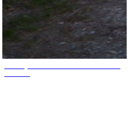
Von Superior nach Roosevelt Lake – Tag
19 bis 20