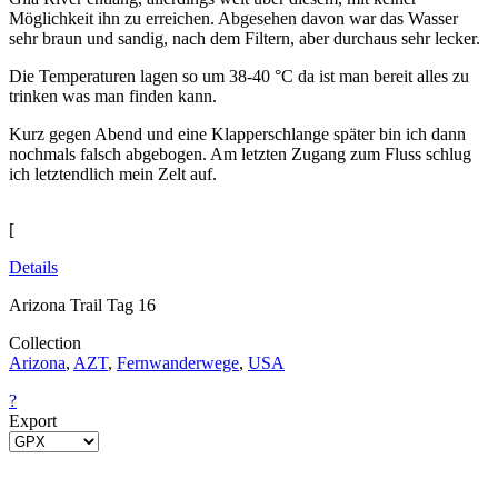
Möglichkeit ihn zu erreichen. Abgesehen davon war das Wasser
sehr braun und sandig, nach dem Filtern, aber durchaus sehr lecker.
Die Temperaturen lagen so um 38-40 °C da ist man bereit alles zu
trinken was man finden kann.
Kurz gegen Abend und eine Klapperschlange später bin ich dann
nochmals falsch abgebogen. Am letzten Zugang zum Fluss schlug
ich letztendlich mein Zelt auf.
[
Details
Arizona Trail Tag 16
Collection
Arizona
,
AZT
,
Fernwanderwege
,
USA
?
Export