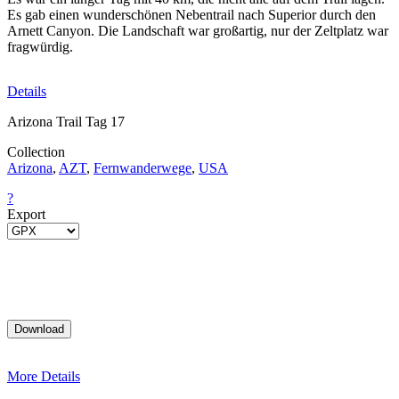
Es gab einen wunderschönen Nebentrail nach Superior durch den
Arnett Canyon. Die Landschaft war großartig, nur der Zeltplatz war
fragwürdig.
Details
Arizona Trail Tag 17
Collection
Arizona
,
AZT
,
Fernwanderwege
,
USA
?
Export
More Details