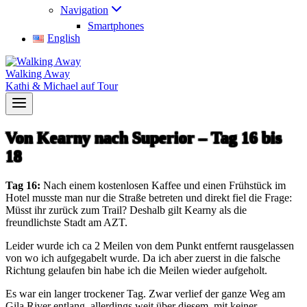
Navigation
Smartphones
English
Walking Away
Kathi & Michael auf Tour
Von Kearny nach Superior – Tag 16 bis
18
Tag 16:
Nach einem kostenlosen Kaffee und einen Frühstück im
Hotel musste man nur die Straße betreten und direkt fiel die Frage:
Müsst ihr zurück zum Trail? Deshalb gilt Kearny als die
freundlichste Stadt am AZT.
Leider wurde ich ca 2 Meilen von dem Punkt entfernt rausgelassen
von wo ich aufgegabelt wurde. Da ich aber zuerst in die falsche
Richtung gelaufen bin habe ich die Meilen wieder aufgeholt.
Es war ein langer trockener Tag. Zwar verlief der ganze Weg am
Gila River entlang, allerdings weit über diesem, mit keiner