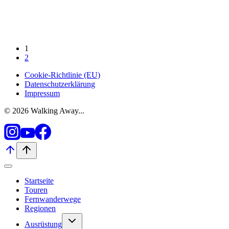
1
2
Cookie-Richtlinie (EU)
Datenschutzerklärung
Impressum
© 2026 Walking Away...
Startseite
Touren
Fernwanderwege
Regionen
Untermenü
Ausrüstung
umschalten