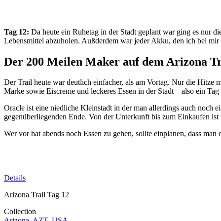
Tag 12:
Da heute ein Ruhetag in der Stadt geplant war ging es nur d
Lebensmittel abzuholen. Außderdem war jeder Akku, den ich bei mir 
Der 200 Meilen Maker auf dem Arizona Tr
Der Trail heute war deutlich einfacher, als am Vortag. Nur die Hitz
Marke sowie Eiscreme und leckeres Essen in der Stadt – also ein Tag 
Oracle ist eine niedliche Kleinstadt in der man allerdings auch noch 
gegenüberliegenden Ende. Von der Unterkunft bis zum Einkaufen is
Wer vor hat abends noch Essen zu gehen, sollte einplanen, dass man o
Details
Arizona Trail Tag 12
Collection
Arizona
,
AZT
,
USA