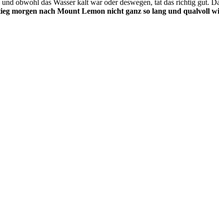
n und obwohl das Wasser kalt war oder deswegen, tat das richtig gut. 
ieg morgen nach Mount Lemon nicht ganz so lang und qualvoll wir