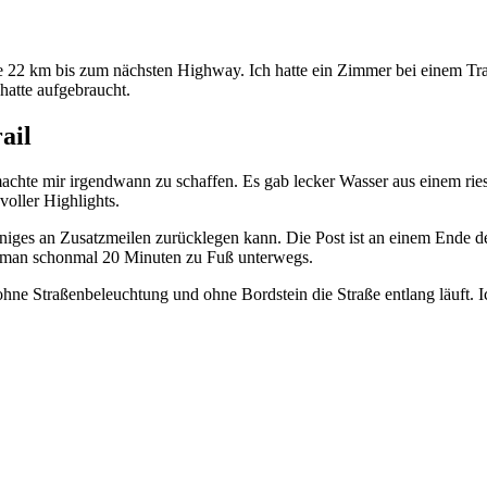
ie 22 km bis zum nächsten Highway. Ich hatte ein Zimmer bei einem Tr
hatte aufgebraucht.
ail
e machte mir irgendwann zu schaffen. Es gab lecker Wasser aus einem 
voller Highlights.
einiges an Zusatzmeilen zurücklegen kann. Die Post ist an einem Ende d
t man schonmal 20 Minuten zu Fuß unterwegs.
hne Straßenbeleuchtung und ohne Bordstein die Straße entlang läuft. I