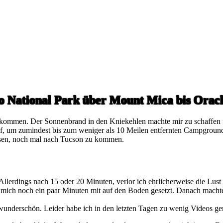
ro National Park über Mount Mica bis Orac
 kommen. Der Sonnenbrand in den Kniekehlen machte mir zu schaffen un
auf, um zumindest bis zum weniger als 10 Meilen entfernten Campgroun
esen, noch mal nach Tucson zu kommen.
lerdings nach 15 oder 20 Minuten, verlor ich ehrlicherweise die Lust
e mich noch ein paar Minuten mit auf den Boden gesetzt. Danach mac
wunderschön. Leider habe ich in den letzten Tagen zu wenig Videos ge