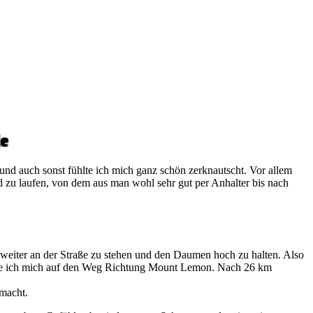
le
d auch sonst fühlte ich mich ganz schön zerknautscht. Vor allem
d zu laufen, von dem aus man wohl sehr gut per Anhalter bis nach
 weiter an der Straße zu stehen und den Daumen hoch zu halten. Also
hte ich mich auf den Weg Richtung Mount Lemon. Nach 26 km
macht.