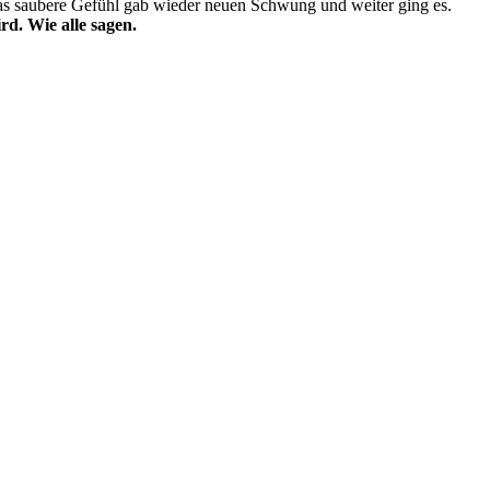
Das saubere Gefühl gab wieder neuen Schwung und weiter ging es.
d. Wie alle sagen.