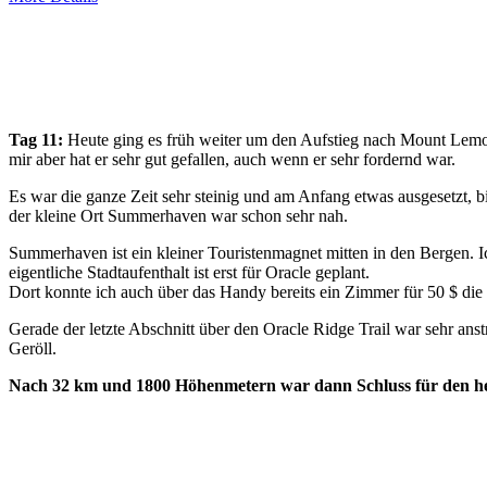
Tag 11:
Heute ging es früh weiter um den Aufstieg nach Mount Lemo
mir aber hat er sehr gut gefallen, auch wenn er sehr fordernd war.
Es war die ganze Zeit sehr steinig und am Anfang etwas ausgesetzt
der kleine Ort Summerhaven war schon sehr nah.
Summerhaven ist ein kleiner Touristenmagnet mitten in den Bergen. Ic
eigentliche Stadtaufenthalt ist erst für Oracle geplant.
Dort konnte ich auch über das Handy bereits ein Zimmer für 50 $ die 
Gerade der letzte Abschnitt über den Oracle Ridge Trail war sehr ans
Geröll.
Nach 32 km und 1800 Höhenmetern war dann Schluss für den he