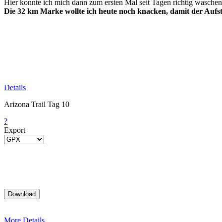
Hier konnte ich mich dann zum ersten Mal seit Tagen richtig wasche
Die 32 km Marke wollte ich heute noch knacken, damit der Aufst
Details
Arizona Trail Tag 10
?
Export
More Details