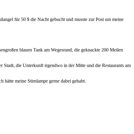
ailangel für 50 $ die Nacht gebucht und musste zur Post um meine
riesengroßen blauen Tank am Wegesrand, die geknackte 200 Meilen
er Stadt, die Unterkunft irgendwo in der Mitte und die Restaurants am
ch hätte meine Stirnlampe gerne dabei gehabt.