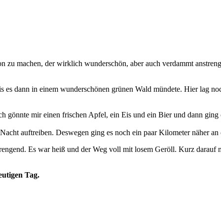
n zu machen, der wirklich wunderschön, aber auch verdammt anstreng
, bis es dann in einem wunderschönen grünen Wald mündete. Hier lag n
h gönnte mir einen frischen Apfel, ein Eis und ein Bier und dann ging 
Nacht auftreiben. Deswegen ging es noch ein paar Kilometer näher an d
trengend. Es war heiß und der Weg voll mit losem Geröll. Kurz darauf m
utigen Tag.