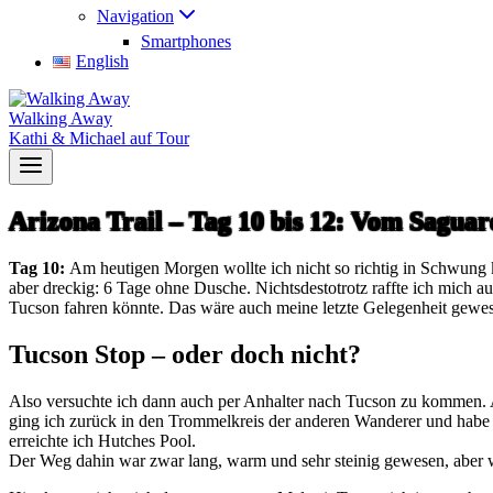
Navigation
Smartphones
English
Walking Away
Kathi & Michael auf Tour
Arizona Trail – Tag 10 bis 12: Vom Sagua
Tag 10:
Am heutigen Morgen wollte ich nicht so richtig in Schwung
aber dreckig: 6 Tage ohne Dusche. Nichtsdestotrotz raffte ich mich 
Tucson fahren könnte. Das wäre auch meine letzte Gelegenheit gew
Tucson Stop – oder doch nicht?
Also versuchte ich dann auch per Anhalter nach Tucson zu kommen. Al
ging ich zurück in den Trommelkreis der anderen Wanderer und hab
erreichte ich Hutches Pool.
Der Weg dahin war zwar lang, warm und sehr steinig gewesen, aber 