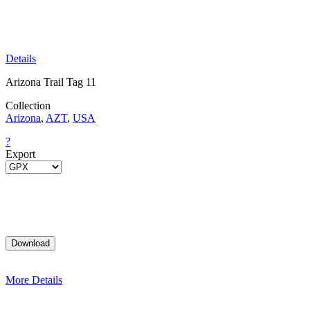
Details
Arizona Trail Tag 11
Collection
Arizona
,
AZT
,
USA
?
Export
More Details