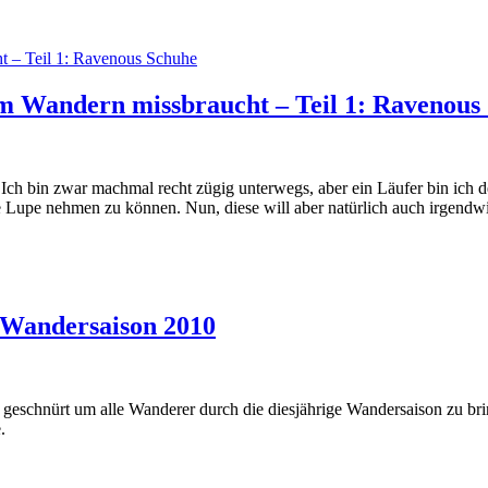
m Wandern missbraucht – Teil 1: Ravenous
. Ich bin zwar machmal recht zügig unterwegs, aber ein Läufer bin ich 
e Lupe nehmen zu können. Nun, diese will aber natürlich auch irgend
 Wandersaison 2010
t geschnürt um alle Wanderer durch die diesjährige Wandersaison zu br
.