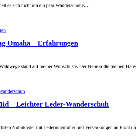
ndelt es sich nicht um ein paar Wanderschuhe,…
ag Omaha – Erfahrungen
en Waldwege stand auf meiner Wunschliste. Der Neue sollte meinen H
id – Leichter Leder-Wanderschuh
sten Nubukleder mit Lederinnenfutter und Verstärkungen an Front un