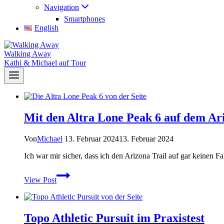
Navigation
Smartphones
English
Walking Away
Kathi & Michael auf Tour
Mit den Altra Lone Peak 6 auf dem Ari
Von
Michael
13. Februar 2024
13. Februar 2024
Ich war mir sicher, dass ich den Arizona Trail auf gar keinen 
Mit
View Post
den
Altra
Lone
Peak
Topo Athletic Pursuit im Praxistest
6