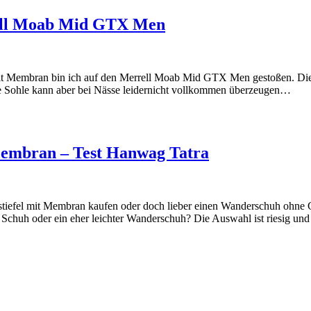
rell Moab Mid GTX Men
t Membran bin ich auf den Merrell Moab Mid GTX Men gestoßen. Die 
 Die Sohle kann aber bei Nässe leidernicht vollkommen überzeugen…
 Membran – Test Hanwag Tatra
stiefel mit Membran kaufen oder doch lieber einen Wanderschuh ohne Go
 Schuh oder ein eher leichter Wanderschuh? Die Auswahl ist riesig un