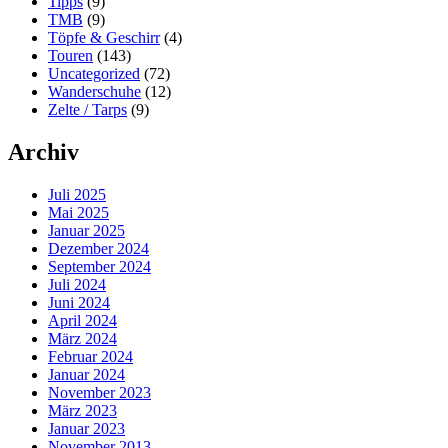
Tipps
(9)
TMB
(9)
Töpfe & Geschirr
(4)
Touren
(143)
Uncategorized
(72)
Wanderschuhe
(12)
Zelte / Tarps
(9)
Archiv
Juli 2025
Mai 2025
Januar 2025
Dezember 2024
September 2024
Juli 2024
Juni 2024
April 2024
März 2024
Februar 2024
Januar 2024
November 2023
März 2023
Januar 2023
November 2013