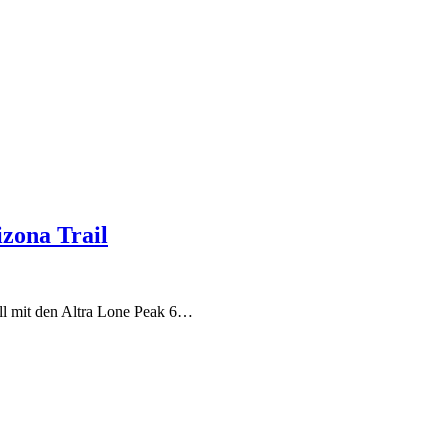
zona Trail
Fall mit den Altra Lone Peak 6…