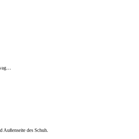
anwag…
d Außenseite des Schuh.