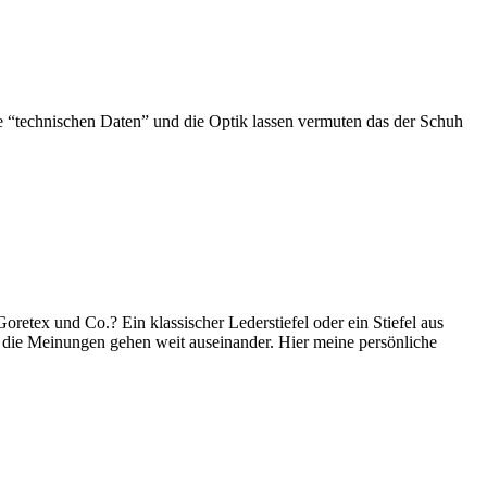
“technischen Daten” und die Optik lassen vermuten das der Schuh
retex und Co.? Ein klassischer Lederstiefel oder ein Stiefel aus
d die Meinungen gehen weit auseinander. Hier meine persönliche