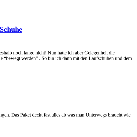
 Schuhe
deshalb noch lange nicht! Nun hatte ich aber Gelegenheit die
wie “bewegt werden” . So bin ich dann mit den Laufschuhen und dem
ingen. Das Paket deckt fast alles ab was man Unterwegs braucht wie