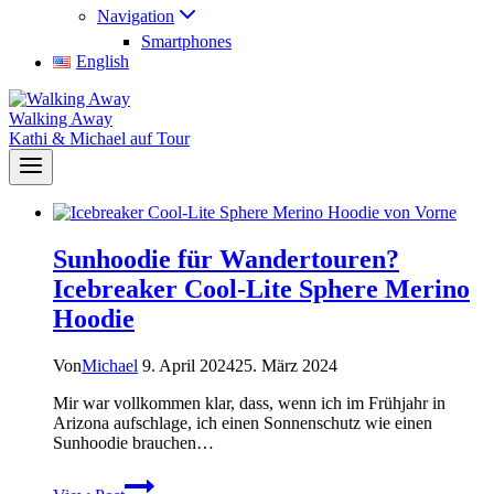
Navigation
Smartphones
English
Walking Away
Kathi & Michael auf Tour
Sunhoodie für Wandertouren?
Icebreaker Cool-Lite Sphere Merino
Hoodie
Von
Michael
9. April 2024
25. März 2024
Mir war vollkommen klar, dass, wenn ich im Frühjahr in
Arizona aufschlage, ich einen Sonnenschutz wie einen
Sunhoodie brauchen…
Sunhoodie