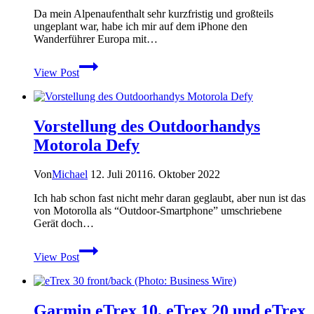
Da mein Alpenaufenthalt sehr kurzfristig und großteils
ungeplant war, habe ich mir auf dem iPhone den
Wanderführer Europa mit…
Wanderführer
View Post
Europa
von
Bruckmann
für
Vorstellung des Outdoorhandys
iPhone
und
Motorola Defy
iPad
Von
Michael
12. Juli 2011
6. Oktober 2022
Ich hab schon fast nicht mehr daran geglaubt, aber nun ist das
von Motorolla als “Outdoor-Smartphone” umschriebene
Gerät doch…
Vorstellung
View Post
des
Outdoorhandys
Motorola
Defy
Garmin eTrex 10, eTrex 20 und eTrex