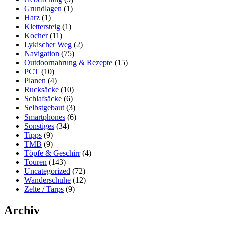
Grundlagen
(1)
Harz
(1)
Klettersteig
(1)
Kocher
(11)
Lykischer Weg
(2)
Navigation
(75)
Outdoornahrung & Rezepte
(15)
PCT
(10)
Planen
(4)
Rucksäcke
(10)
Schlafsäcke
(6)
Selbstgebaut
(3)
Smartphones
(6)
Sonstiges
(34)
Tipps
(9)
TMB
(9)
Töpfe & Geschirr
(4)
Touren
(143)
Uncategorized
(72)
Wanderschuhe
(12)
Zelte / Tarps
(9)
Archiv