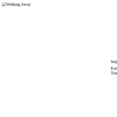
Zum
Inhalt
springen
Wal
Kat
Tou