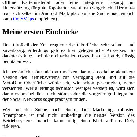
Offline Kartenmaterial oder eine integrierte Lösung mit
Unterstützung für gute Topokarten sucht man vergeblich. Hier muss
man sich selber im Android Marktplatz auf die Suche machen (ich
kann
OruxMaps
empfehlen).
Meine ersten Eindrücke
Den Großteil der Zeit reagierte die Oberfläche sehr schnell und
zuverlässig. Allerdings gab es hier gelegentliche Aussetzer. So
dauerte es kurz nach dem einschalten etwas, bis das Handy flüssig
benutzbar war.
Ich persönlich störe mich am meisten daran, dass keine aktuellere
Version des Betriebsystems zur Verfügung steht und auf die
MotoBlur Oberfläche würde ich, wie schon geschrieben, gerne
verzichten. Wer allerdings technisch weniger versiert ist, wird sich
daran wahrscheinlich nicht stören oder die vorgefertige Integration
der Social Networks sogar praktisch finden.
Wer auf der Suche nach einem, laut Marketing, robusten
Smartphone ist und nicht umbedingt die neuste Version des
Betriebssystems braucht kann ruhig einen Blick auf das Defy
riskieren.