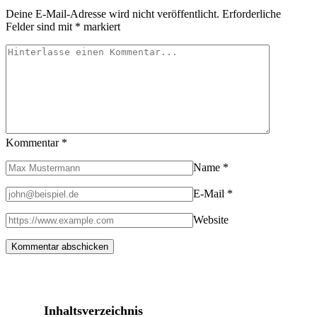
Satellite
Deine E-Mail-Adresse wird nicht veröffentlicht.
Erforderliche
Messenger
Felder sind mit
*
markiert
Kommentar
*
Name
*
E-Mail
*
Website
Inhaltsverzeichnis