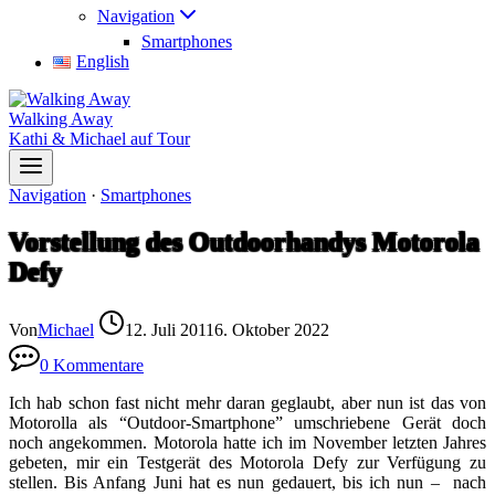
Navigation
Smartphones
English
Walking Away
Kathi & Michael auf Tour
Navigation
·
Smartphones
Vorstellung des Outdoorhandys Motorola
Defy
Von
Michael
12. Juli 2011
6. Oktober 2022
0 Kommentare
Ich hab schon fast nicht mehr daran geglaubt, aber nun ist das von
Motorolla als “Outdoor-Smartphone” umschriebene Gerät doch
noch angekommen. Motorola hatte ich im November letzten Jahres
gebeten, mir ein Testgerät des Motorola Defy zur Verfügung zu
stellen. Bis Anfang Juni hat es nun gedauert, bis ich nun – nach