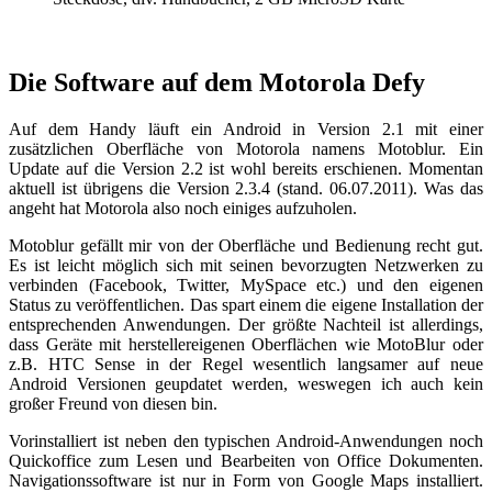
Die Software auf dem Motorola Defy
Auf dem Handy läuft ein Android in Version 2.1 mit einer
zusätzlichen Oberfläche von Motorola namens Motoblur. Ein
Update auf die Version 2.2 ist wohl bereits erschienen. Momentan
aktuell ist übrigens die Version 2.3.4 (stand. 06.07.2011). Was das
angeht hat Motorola also noch einiges aufzuholen.
Motoblur gefällt mir von der Oberfläche und Bedienung recht gut.
Es ist leicht möglich sich mit seinen bevorzugten Netzwerken zu
verbinden (Facebook, Twitter, MySpace etc.) und den eigenen
Status zu veröffentlichen. Das spart einem die eigene Installation der
entsprechenden Anwendungen. Der größte Nachteil ist allerdings,
dass Geräte mit herstellereigenen Oberflächen wie MotoBlur oder
z.B. HTC Sense in der Regel wesentlich langsamer auf neue
Android Versionen geupdatet werden, weswegen ich auch kein
großer Freund von diesen bin.
Vorinstalliert ist neben den typischen Android-Anwendungen noch
Quickoffice zum Lesen und Bearbeiten von Office Dokumenten.
Navigationssoftware ist nur in Form von Google Maps installiert.