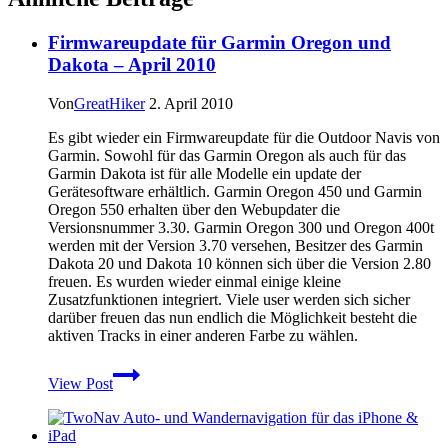
Firmwareupdate für Garmin Oregon und
Dakota – April 2010
Von
GreatHiker
2. April 2010
Es gibt wieder ein Firmwareupdate für die Outdoor Navis von
Garmin. Sowohl für das Garmin Oregon als auch für das
Garmin Dakota ist für alle Modelle ein update der
Gerätesoftware erhältlich. Garmin Oregon 450 und Garmin
Oregon 550 erhalten über den Webupdater die
Versionsnummer 3.30. Garmin Oregon 300 und Oregon 400t
werden mit der Version 3.70 versehen, Besitzer des Garmin
Dakota 20 und Dakota 10 können sich über die Version 2.80
freuen. Es wurden wieder einmal einige kleine
Zusatzfunktionen integriert. Viele user werden sich sicher
darüber freuen das nun endlich die Möglichkeit besteht die
aktiven Tracks in einer anderen Farbe zu wählen.
Firmwareupdate
View Post
für
Garmin
Oregon
und