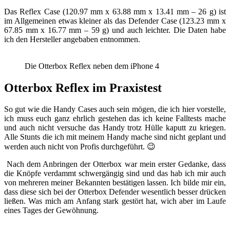
Das Reflex Case (120.97 mm x 63.88 mm x 13.41 mm – 26 g) ist
im Allgemeinen etwas kleiner als das Defender Case (123.23 mm x
67.85 mm x 16.77 mm – 59 g) und auch leichter. Die Daten habe
ich den Hersteller angebaben entnommen.
Die Otterbox Reflex neben dem iPhone 4
Otterbox Reflex im Praxistest
So gut wie die Handy Cases auch sein mögen, die ich hier vorstelle,
ich muss euch ganz ehrlich gestehen das ich keine Falltests mache
und auch nicht versuche das Handy trotz Hülle kaputt zu kriegen.
Alle Stunts die ich mit meinem Handy mache sind nicht geplant und
werden auch nicht von Profis durchgeführt. 😉
Nach dem Anbringen der Otterbox war mein erster Gedanke, dass
die Knöpfe verdammt schwergängig sind und das hab ich mir auch
von mehreren meiner Bekannten bestätigen lassen. Ich bilde mir ein,
dass diese sich bei der Otterbox Defender wesentlich besser drücken
ließen. Was mich am Anfang stark gestört hat, wich aber im Laufe
eines Tages der Gewöhnung.