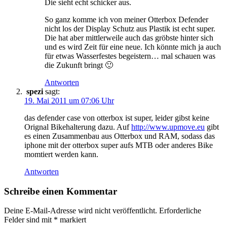
Die sieht echt schicker aus.
So ganz komme ich von meiner Otterbox Defender
nicht los der Display Schutz aus Plastik ist echt super.
Die hat aber mittlerweile auch das gröbste hinter sich
und es wird Zeit für eine neue. Ich könnte mich ja auch
für etwas Wasserfestes begeistern… mal schauen was
die Zukunft bringt 🙂
Antworten
spezi
sagt:
19. Mai 2011 um 07:06 Uhr
das defender case von otterbox ist super, leider gibst keine
Orignal Bikehalterung dazu. Auf
http://www.upmove.eu
gibt
es einen Zusammenbau aus Otterbox und RAM, sodass das
iphone mit der otterbox super aufs MTB oder anderes Bike
momtiert werden kann.
Antworten
Schreibe einen Kommentar
Deine E-Mail-Adresse wird nicht veröffentlicht.
Erforderliche
Felder sind mit
*
markiert