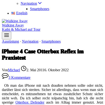
Navigation
Smartphones
English
Walking Away
Kathi & Michael auf Tour
Ausrüstung
·
Navigation
·
Smartphones
iPhone 4 Case Otterbox Reflex im
Praxistest
Von
Michael
2. Mai 2011
6. Oktober 2022
3 Kommentare
Ob man das iPhone mit nach draußen nehmen sollte oder nicht,
darüber lässt sich streiten. Sicher ist allerdings, dass wenn man sich
entscheidet, es mitzunehmen tut etwas zusätzlicher Schutz sicher
nicht weh. Da ich selber recht tolpatschig bin, hab ich die recht
sperrige
Otterbox Defender
auch im Alltag immer genutzt. Jetzt