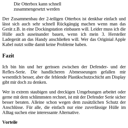
Die Otterbox kann schnell
zusammengesetzt werden
Der Zusammenbau der 2-teiligen Otterbox ist denkbar einfach und
lässt sich auch sehr schnell Rückgängig machen wenn man das
Gerät z.B. in eine Dockingstation einbauen will. Leider muss ich die
Hülle auch auseinander bauen, wenn ich mein 3. Hersteller
Ladegerät an das Handy anschließen will. Wer das Originial Apple
Kabel nutzt sollte damit keine Probleme haben.
Fazit
Ich bin hin und her gerissen zwischen der Defender- und der
Reflex-Serie. Die handlicheren Abmesseungen gefallen mir
wesentlich besser, aber die fehlende Plastikschutzschicht am Display
gibt mir doch zu denken.
Wer in extrem staubigen und dreckigen Umgebungen arbeitet oder
gerne mit dem schlimmsten rechnet, ist mit der Defender Serie sicher
besser beraten. Alleine schon wegen dem zusätzlichen Schutz der
Anschlüsse. Für alle, die einfach nur eine zuverlässige Hülle im
Alltag suchen eine interessante Alternative.
Vorteile