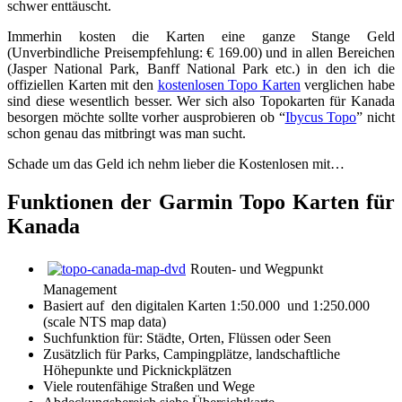
schwer enttäuscht.
Immerhin kosten die Karten eine ganze Stange Geld
(Unverbindliche Preisempfehlung: € 169.00) und in allen Bereichen
(Jasper National Park, Banff National Park etc.) in den ich die
offiziellen Karten mit den
kostenlosen Topo Karten
verglichen habe
sind diese wesentlich besser. Wer sich also Topokarten für Kanada
besorgen möchte sollte vorher ausprobieren ob “
Ibycus Topo
” nicht
schon genau das mitbringt was man sucht.
Schade um das Geld ich nehm lieber die Kostenlosen mit…
Funktionen der Garmin Topo Karten für
Kanada
Routen- und Wegpunkt
Management
Basiert auf den digitalen Karten 1:50.000 und 1:250.000
(scale NTS map data)
Suchfunktion für: Städte, Orten, Flüssen oder Seen
Zusätzlich für Parks, Campingplätze, landschaftliche
Höhepunkte und Picknickplätzen
Viele routenfähige Straßen und Wege