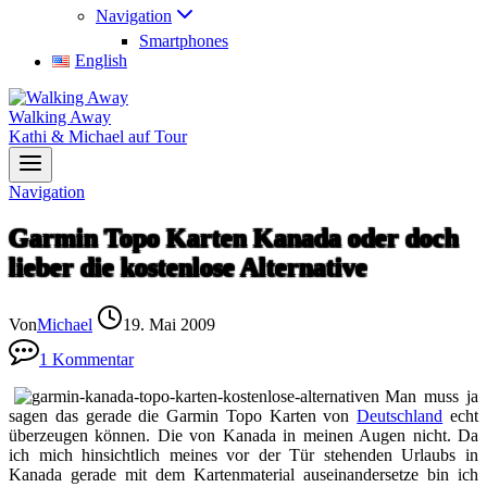
Navigation
Smartphones
English
Walking Away
Kathi & Michael auf Tour
Navigation
Garmin Topo Karten Kanada oder doch
lieber die kostenlose Alternative
Von
Michael
19. Mai 2009
1 Kommentar
Man muss ja
sagen das gerade die Garmin Topo Karten von
Deutschland
echt
überzeugen können. Die von Kanada in meinen Augen nicht. Da
ich mich hinsichtlich meines vor der Tür stehenden Urlaubs in
Kanada gerade mit dem Kartenmaterial auseinandersetze bin ich