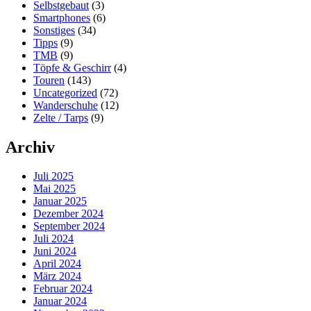
Selbstgebaut
(3)
Smartphones
(6)
Sonstiges
(34)
Tipps
(9)
TMB
(9)
Töpfe & Geschirr
(4)
Touren
(143)
Uncategorized
(72)
Wanderschuhe
(12)
Zelte / Tarps
(9)
Archiv
Juli 2025
Mai 2025
Januar 2025
Dezember 2024
September 2024
Juli 2024
Juni 2024
April 2024
März 2024
Februar 2024
Januar 2024