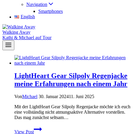
Navigation
Smartphones
English
Walking Away
Kathi & Michael auf Tour
LightHeart Gear Silpoly Regenjacke
meine Erfahrungen nach einem Jahr
Von
Michael
30. Januar 2024
11. Juni 2025
Mit der LightHeart Gear Silpoly Regenjacke möchte ich euch
eine vollständig nicht atmungsaktive Alternative vorstellen.
Das mag zunächst seltsam…
LightHeart
View Post
Gear