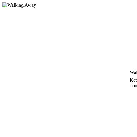
Zum
Inhalt
springen
Wal
Kat
Tou