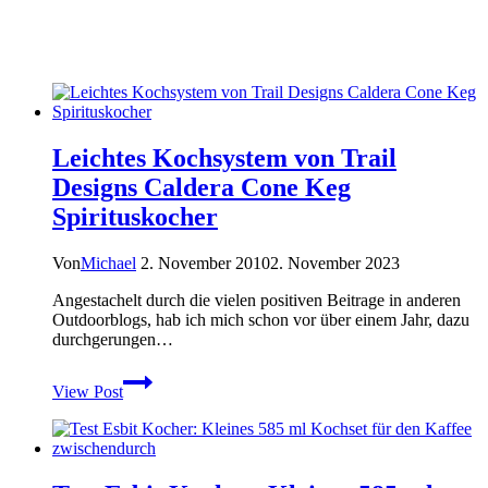
Leichtes Kochsystem von Trail
Designs Caldera Cone Keg
Spirituskocher
Von
Michael
2. November 2010
2. November 2023
Angestachelt durch die vielen positiven Beitrage in anderen
Outdoorblogs, hab ich mich schon vor über einem Jahr, dazu
durchgerungen…
Leichtes
View Post
Kochsystem
von
Trail
Designs
Caldera