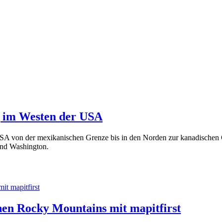
g im Westen der USA
 USA von der mexikanischen Grenze bis in den Norden zur kanadischen 
und Washington.
en Rocky Mountains mit mapitfirst