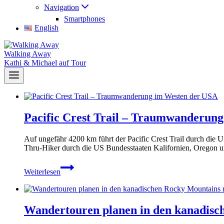
Navigation
Smartphones
English
Walking Away
Kathi & Michael auf Tour
Pacific Crest Trail – Traumwanderun
Auf ungefähr 4200 km führt der Pacific Crest Trail durch die
Thru-Hiker durch die US Bundesstaaten Kalifornien, Oregon 
Pacific
Weiterlesen
Crest
Trail
–
Traumwanderung
Wandertouren planen in den kanadisch
im
Westen