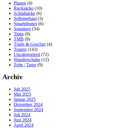
Planen
(4)
Rucksäcke
(10)
Schlafsäcke
(6)
Selbstgebaut
(3)
Smartphones
(6)
Sonstiges
(34)
Tipps
(9)
TMB
(9)
Töpfe & Geschirr
(4)
Touren
(143)
Uncategorized
(72)
Wanderschuhe
(12)
Zelte / Tarps
(9)
Archiv
Juli 2025
Mai 2025
Januar 2025
Dezember 2024
September 2024
Juli 2024
Juni 2024
April 2024