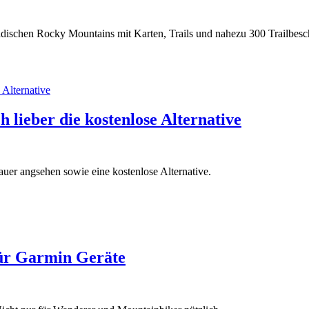
adischen Rocky Mountains mit Karten, Trails und nahezu 300 Trailbesc
lieber die kostenlose Alternative
er angsehen sowie eine kostenlose Alternative.
ür Garmin Geräte