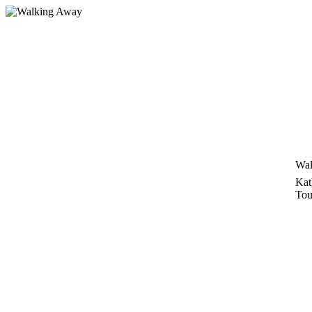
Zum
Inhalt
springen
Wal
Kat
Tou