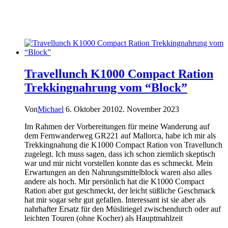
Travellunch K1000 Compact Ration
Trekkingnahrung vom “Block”
Von
Michael
6. Oktober 2010
2. November 2023
Im Rahmen der Vorbereitungen für meine Wanderung auf
dem Fernwanderweg GR221 auf Mallorca, habe ich mir als
Trekkingnahung die K1000 Compact Ration von Travellunch
zugelegt. Ich muss sagen, dass ich schon ziemlich skeptisch
war und mir nicht vorstellen konnte das es schmeckt. Mein
Erwartungen an den Nahrungsmittelblock waren also alles
andere als hoch. Mir persönlich hat die K1000 Compact
Ration aber gut geschmeckt, der leicht süßliche Geschmack
hat mir sogar sehr gut gefallen. Interessant ist sie aber als
nahrhafter Ersatz für den Müsliriegel zwischendurch oder auf
leichten Touren (ohne Kocher) als Hauptmahlzeit