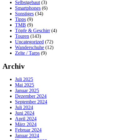
Selbstgebaut
(3)
Smartphones
(6)
Sonstiges
(34)
Tipps
(9)
TMB
(9)
Töpfe & Geschirr
(4)
Touren
(143)
Uncategorized
(72)
Wanderschuhe
(12)
Zelte / Tarps
(9)
Archiv
Juli 2025
Mai 2025
Januar 2025
Dezember 2024
September 2024
Juli 2024
Juni 2024
April 2024
März 2024
Februar 2024
Januar 2024