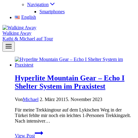
Navigation
Smartphones
English
Walking Away
Kathi & Michael auf Tour
Hyperlite Mountain Gear – Echo I
Shelter System im Praxistest
Von
Michael
2. März 2011
5. November 2023
Für meine Trekkingtour auf dem Lykischen Weg in der
Türkei fehlte mir noch ein leichtes 1-Personen Trekkingzelt.
Nach intensiver…
Hyperlite
View Post
Mountain