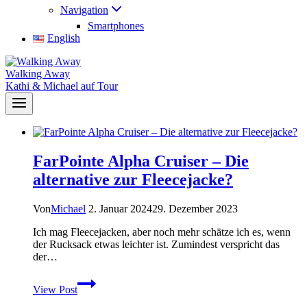
Navigation
Smartphones
English
Walking Away
Kathi & Michael auf Tour
FarPointe Alpha Cruiser – Die
alternative zur Fleecejacke?
Von
Michael
2. Januar 2024
29. Dezember 2023
Ich mag Fleecejacken, aber noch mehr schätze ich es, wenn
der Rucksack etwas leichter ist. Zumindest verspricht das
der…
FarPointe
View Post
Alpha
Cruiser