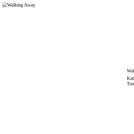
Zum
Inhalt
springen
Wal
Kat
Tou