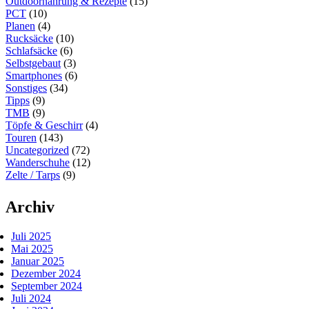
Outdoornahrung & Rezepte
(15)
PCT
(10)
Planen
(4)
Rucksäcke
(10)
Schlafsäcke
(6)
Selbstgebaut
(3)
Smartphones
(6)
Sonstiges
(34)
Tipps
(9)
TMB
(9)
Töpfe & Geschirr
(4)
Touren
(143)
Uncategorized
(72)
Wanderschuhe
(12)
Zelte / Tarps
(9)
Archiv
Juli 2025
Mai 2025
Januar 2025
Dezember 2024
September 2024
Juli 2024