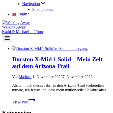
Navigation
Smartphones
English
Walking Away
Kathi & Michael auf Tour
Durston X-Mid 1 Solid – Mein Zelt
auf dem Arizona Trail
Von
Michael
1. November 2023
7. November 2023
Als ich mich dieses Jahr für den Arizona Trail vorbereitete,
musste, ich feststellen, dass mein mittlerweile 12 Jahre altes…
Durston
View Post
X-
Mid
Kategorien
1