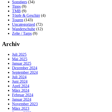
Sonstiges
(34)
Tipps
(9)
TMB
(9)
Töpfe & Geschirr
(4)
Touren
(143)
Uncategorized
(72)
Wanderschuhe
(12)
Zelte / Tarps
(9)
Archiv
Juli 2025
Mai 2025
Januar 2025
Dezember 2024
September 2024
Juli 2024
Juni 2024
April 2024
März 2024
Februar 2024
Januar 2024
November 2023
März 2023