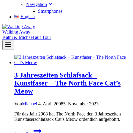
Navigation
Smartphones
English
Walking Away
Kathi & Michael auf Tour
3 Jahreszeiten Schlafsack –
Kunstfaser – The North Face Cat’s
Meow
Von
Michael
4. April 2008
5. November 2023
Für das Jahr 2008 hat The North Face den 3 Jahreszeiten
Kunstfaserschlafsack Cat’s Meow ordentlich aufgebohrt.
3