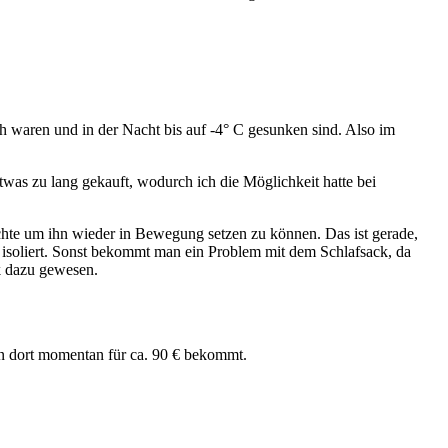
h waren und in der Nacht bis auf -4° C gesunken sind. Also im
twas zu lang gekauft, wodurch ich die Möglichkeit hatte bei
uchte um ihn wieder in Bewegung setzen zu können. Das ist gerade,
s isoliert. Sonst bekommt man ein Problem mit dem Schlafsack, da
k dazu gewesen.
on dort momentan für ca. 90 € bekommt.