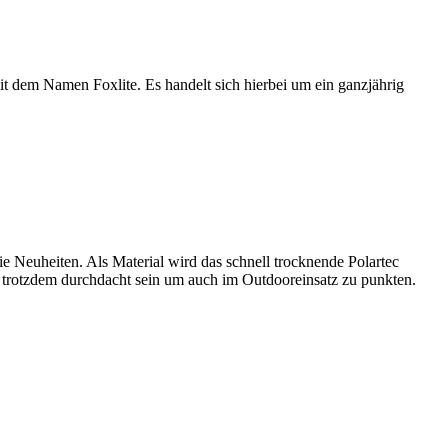
t dem Namen Foxlite. Es handelt sich hierbei um ein ganzjährig
ie Neuheiten. Als Material wird das schnell trocknende Polartec
er trotzdem durchdacht sein um auch im Outdooreinsatz zu punkten.