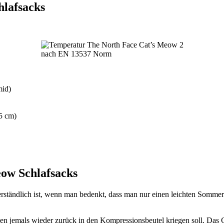
hlafsacks
nach EN 13537 Norm
mid)
05 cm)
ow Schlafsacks
verständlich ist, wenn man bedenkt, dass man nur einen leichten Sommer
en jemals wieder zurück in den Kompressionsbeutel kriegen soll. Das G