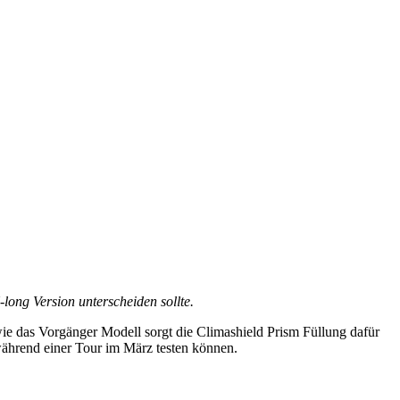
-long Version unterscheiden sollte.
ie das Vorgänger Modell sorgt die Climashield Prism Füllung dafür
während einer Tour im März testen können.