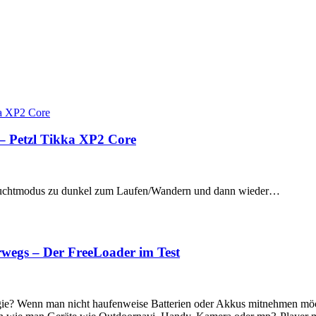
 – Petzl Tikka XP2 Core
e Leuchtmodus zu dunkel zum Laufen/Wandern und dann wieder…
rwegs – Der FreeLoader im Test
rgie? Wenn man nicht haufenweise Batterien oder Akkus mitnehmen möc