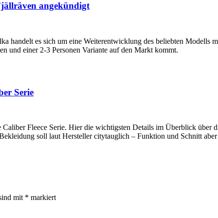
Fjällräven angekündigt
a handelt es sich um eine Weiterentwicklung des beliebten Modells mi
nen und einer 2-3 Personen Variante auf den Markt kommt.
ber Serie
 Caliber Fleece Serie. Hier die wichtigsten Details im Überblick über d
ekleidung soll laut Hersteller citytauglich – Funktion und Schnitt ab
sind mit
*
markiert