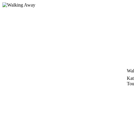
Zum
Inhalt
springen
Wal
Kat
Tou