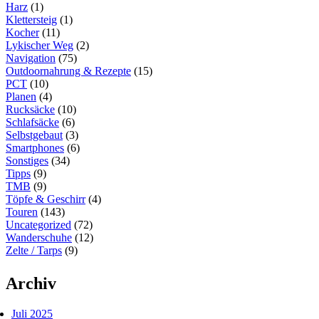
Harz
(1)
Klettersteig
(1)
Kocher
(11)
Lykischer Weg
(2)
Navigation
(75)
Outdoornahrung & Rezepte
(15)
PCT
(10)
Planen
(4)
Rucksäcke
(10)
Schlafsäcke
(6)
Selbstgebaut
(3)
Smartphones
(6)
Sonstiges
(34)
Tipps
(9)
TMB
(9)
Töpfe & Geschirr
(4)
Touren
(143)
Uncategorized
(72)
Wanderschuhe
(12)
Zelte / Tarps
(9)
Archiv
Juli 2025