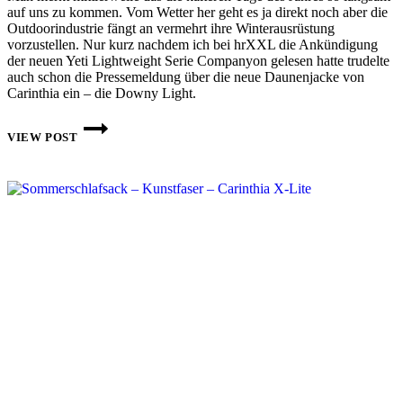
auf uns zu kommen. Vom Wetter her geht es ja direkt noch aber die
Outdoorindustrie fängt an vermehrt ihre Winterausrüstung
vorzustellen. Nur kurz nachdem ich bei hrXXL die Ankündigung
der neuen Yeti Lightweight Serie Companyon gelesen hatte trudelte
auch schon die Pressemeldung über die neue Daunenjacke von
Carinthia ein – die Downy Light.
CARINTHIA
DAUNENJACKE
VIEW POST
DOWNY
LIGHT