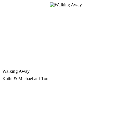
Zum
Inhalt
springen
Walking Away
Kathi & Michael auf Tour