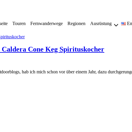
seite
Touren
Fernwanderwege
Regionen
Ausrüstung
En
s Caldera Cone Keg Spirituskocher
Outdoorblogs, hab ich mich schon vor über einem Jahr, dazu durchgeru