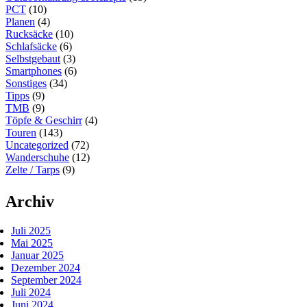
PCT
(10)
Planen
(4)
Rucksäcke
(10)
Schlafsäcke
(6)
Selbstgebaut
(3)
Smartphones
(6)
Sonstiges
(34)
Tipps
(9)
TMB
(9)
Töpfe & Geschirr
(4)
Touren
(143)
Uncategorized
(72)
Wanderschuhe
(12)
Zelte / Tarps
(9)
Archiv
Juli 2025
Mai 2025
Januar 2025
Dezember 2024
September 2024
Juli 2024
Juni 2024