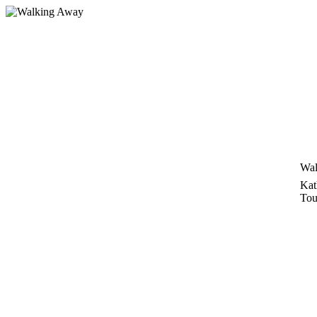
Zum
Inhalt
springen
Wal
Kat
Tou