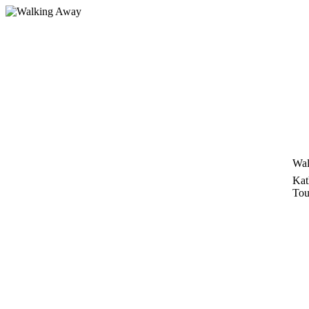
Zum
Inhalt
springen
Wal
Kat
Tou